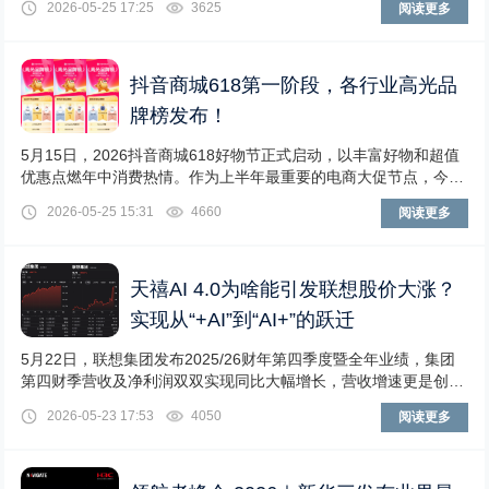
2026-05-25 17:25
3625
阅读更多
抖音商城618第一阶段，各行业高光品
牌榜发布！
5月15日，2026抖音商城618好物节正式启动，以丰富好物和超值
优惠点燃年中消费热情。作为上半年最重要的电商大促节点，今年
抖音商城618升级平台玩法，持续推出
2026-05-25 15:31
4660
阅读更多
天禧AI 4.0为啥能引发联想股价大涨？
实现从“+AI”到“AI+”的跃迁
5月22日，联想集团发布2025/26财年第四季度暨全年业绩，集团
第四财季营收及净利润双双实现同比大幅增长，营收增速更是创近
20个季度新高。联想整体业绩全线超出
2026-05-23 17:53
4050
阅读更多