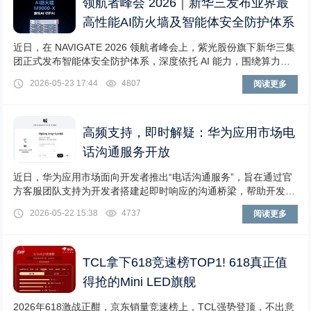
领航者峰会 2026｜新华三发布业界最
高性能AI防火墙及智能体安全防护体系
近日，在 NAVIGATE 2026 领航者峰会上，紫光股份旗下新华三集
团正式发布智能体安全防护体系，深度依托 AI 能力，围绕算力、
模型、应用三大核心维度，重
2026-05-23 17:44
4807
阅读更多
高频支持，即时解疑：华为应用市场电
话沟通服务开放
近日，华为应用市场面向开发者推出“电话沟通服务”，旨在通过官
方客服团队支持为开发者搭建起即时响应的沟通桥梁，帮助开发者
更清晰地理解应用审核政策，提升应用上架效率
2026-05-22 15:38
4737
阅读更多
TCL拿下618竞速榜TOP1! 618真正值
得抢的Mini LED旗舰
2026年618激战正酣，京东销量竞速榜上，TCL强势登顶，不出意