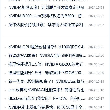
NVIDIA加码印度！计划联合开发量身定制AI芯片
2024-10-23
NVIDIA B200 Ultra系列将改名为B300！首次用上12层HBM3e
2024-10-22
英伟达股价持续狂飙：华尔街大佬还在争相抬高目标价
2024-10-22
NVIDIA GPU租赁价格腰斩！H100和RTX 4090双双猛跌50%
2024-10-21
有望改写AI未来！NVIDIA全新nGPT使训练速度暴增20倍
2024-10-20
推理性能提升1.5倍！NVIDIA GB200芯片订单爆增：微软成最大买家
2024-10-20
推理性能飙升1.5倍！微软疯狂下单GB200芯片提升其AI算力
2024-10-20
新一代显卡控制面板来了！NVIDIA App将与RTX 50系列一同发布
2024-10-19
Intel放弃与NVIDIA AI性能竞争！转投性价比阵营
2024-10-18
Blackwell延迟出货背后：NVIDIA、台积电被曝互相甩锅！
2024-10-17
NVIDIA史上发布节奏最快！RTX 50显卡全系敲定：最高32GB GDDR7
2024-10-17