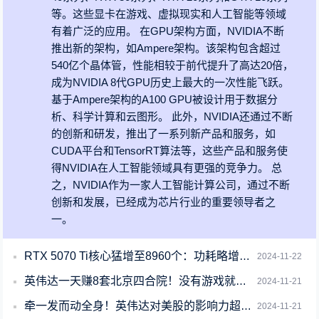
等。这些显卡在游戏、虚拟现实和人工智能等领域
有着广泛的应用。 在GPU架构方面，NVIDIA不断
推出新的架构，如Ampere架构。该架构包含超过
540亿个晶体管，性能相较于前代提升了高达20倍，
成为NVIDIA 8代GPU历史上最大的一次性能飞跃。
基于Ampere架构的A100 GPU被设计用于数据分
析、科学计算和云图形。 此外，NVIDIA还通过不断
的创新和研发，推出了一系列新产品和服务，如
CUDA平台和TensorRT算法等，这些产品和服务使
得NVIDIA在人工智能领域具有更强的竞争力。 总
之，NVIDIA作为一家人工智能计算公司，通过不断
创新和发展，已经成为芯片行业的重要领导者之
一。
RTX 5070 Ti核心猛增至8960个：功耗略增至300W
2024-11-22
英伟达一天赚8套北京四合院！没有游戏就没有英伟达
2024-11-21
牵一发而动全身！英伟达对美股的影响力超乎想象
2024-11-21