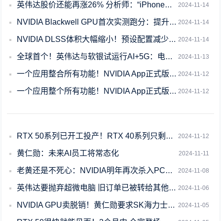
英伟达股价还能再涨26% 分析师：“iPhone时刻”即将来袭
2024-11-14
NVIDIA Blackwell GPU首次实测跑分：提升多达2.2倍
2024-11-14
NVIDIA DLSS体积大幅缩小！预设配置减少到仅两个
2024-11-14
全球首个！英伟达与软银试运行AI+5G：电信行业迎来大突破
2024-11-13
一个应用整合所有功能！NVIDIA App正式版全面体验：逆天的RTX画质增强
2024-11-12
一个应用整个所有功能！NVIDIA App正式版全面体验：逆天的RTX画质增强
2024-11-12
RTX 50系列已开工投产！RTX 40系列只剩一根独苗
2024-11-12
黄仁勋：未来AI员工将常态化
2024-11-11
老黄还是不死心：NVIDIA明年再次杀入PC市场
2024-11-08
英伟达要抛弃超微电脑 旧订单已被转给其他供应商
2024-11-06
NVIDIA GPU卖脱销！黄仁勋要求SK海力士HBM4内存提前6个月交货
2024-11-05