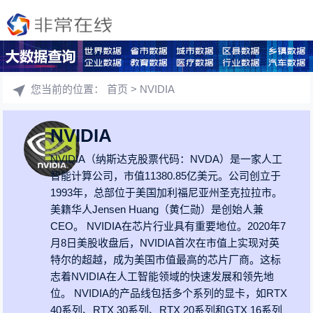
您当前的位置：
首页
> NVIDIA
NVIDIA
NVIDIA（纳斯达克股票代码：NVDA）是一家人工
智能计算公司，市值11380.85亿美元。公司创立于
1993年，总部位于美国加利福尼亚州圣克拉拉市。
美籍华人Jensen Huang（黄仁勋）是创始人兼
CEO。 NVIDIA在芯片行业具有重要地位。2020年7
月8日美股收盘后，NVIDIA首次在市值上实现对英
特尔的超越，成为美国市值最高的芯片厂商。这标
志着NVIDIA在人工智能领域的快速发展和领先地
位。 NVIDIA的产品线包括多个系列的显卡，如RTX
40系列、RTX 30系列、RTX 20系列和GTX 16系列