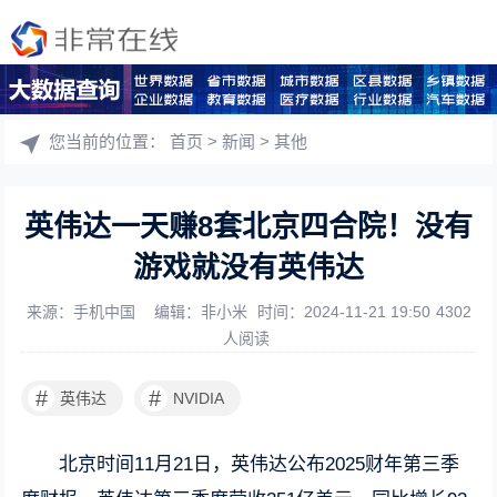
您当前的位置：
首页
>
新闻
>
其他
英伟达一天赚8套北京四合院！没有
游戏就没有英伟达
来源：手机中国
编辑：非小米
时间：2024-11-21 19:50
4302
人阅读
#
#
英伟达
NVIDIA
北京时间11月21日，英伟达公布2025财年第三季