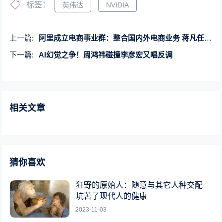
标签：
英伟达
NVIDIA
上一篇:
阿里成立电商事业群：整合国内外电商业务 蒋凡任CEO
下一篇:
AI幻觉之争！周鸿祎碰撞李彦宏又唱反调
相关文章
猜你喜欢
狂野的原始人：随意与其它人种交配
坑苦了现代人的健康
2023-11-03