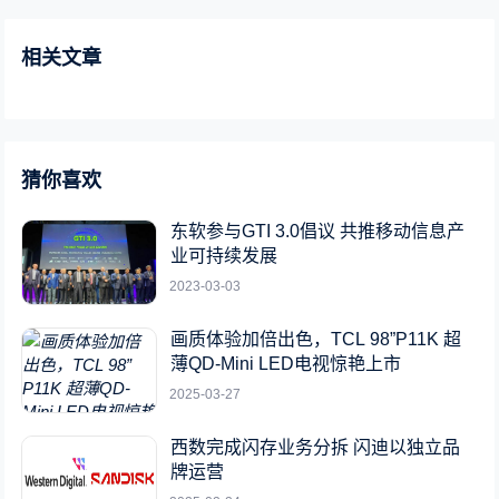
相关文章
猜你喜欢
东软参与GTI 3.0倡议 共推移动信息产
业可持续发展
2023-03-03
画质体验加倍出色，TCL 98”P11K 超
薄QD-Mini LED电视惊艳上市
2025-03-27
西数完成闪存业务分拆 闪迪以独立品
牌运营