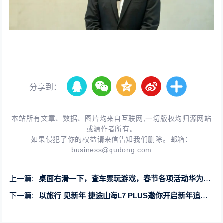
分享到：
本站所有文章、数据、图片均来自互联网,一切版权均归源网站
或源作者所有。
如果侵犯了你的权益请来信告知我们删除。邮箱：
business@qudong.com
上一篇:
桌面右滑一下，查车票玩游戏，春节各项活动华为负一屏都安排好了
下一篇:
以旅行 见新年 捷途山海L7 PLUS邀你开启新年追光之旅