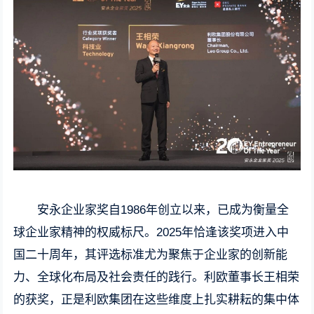
安永企业家奖自1986年创立以来，已成为衡量全
球企业家精神的权威标尺。2025年恰逢该奖项进入中
国二十周年，其评选标准尤为聚焦于企业家的创新能
力、全球化布局及社会责任的践行。利欧董事长王相荣
的获奖，正是利欧集团在这些维度上扎实耕耘的集中体