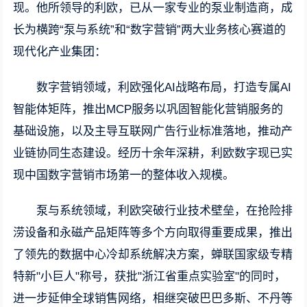
现。他所领导的利欧，已从一家专业的泵业制造商，成
长为横跨“泵与系统”和“数字营销”两大业务核心赛道的
现代化产业集团：
数字营销领域，利欧强化AI战略布局，打造专属AI
智能体矩阵，推出MCP服务以巩固智能化营销服务的
基础设施，以及主导互联网广告行业标准落地，推动产
业链协同生态建设。经历十余年深耕，利欧数字现已实
现中国数字营销市场第一的整体收入规模。
泵与系统领域，利欧突破行业技术壁垒，在抢险排
涝设备和永磁产品矩阵等多个方向取得重要成果，推出
了领先的数据中心冷却系统解决方案，蝉联国家级专精
特新"小巨人"称号，获批"浙江省重点实验室"的同时，
进一步延伸全球销售网络，相继突破巴巴多斯、不丹等