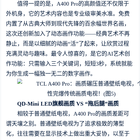
值得一提的是，A400 Pro的高颜值还不仅限于
外机身，它的艺术内容也是专业级审美水准。免费
内置了从古典大师到现代先锋的百余幅世界名画，
这次还创新加入了动态画作功能——经典艺术不再
静止，而是以细腻的动画“活”了起来，让欣赏过程
充满灵动与趣味。最令人惊喜的，是它的AI艺术创
作功能：只需输入三个关键词，短短3秒，系统就能
为你生成一幅独一无二的数字画作。
QD-Mini LED
旗舰画质
VS “
拖后腿
”
画质
相较于普通壁纸电视，A400 Pro的画质差距可
谓天壤之别。普通壁纸电视为了追求极致的薄型
化，往往需要在显示技术上做出重大妥协，以至于