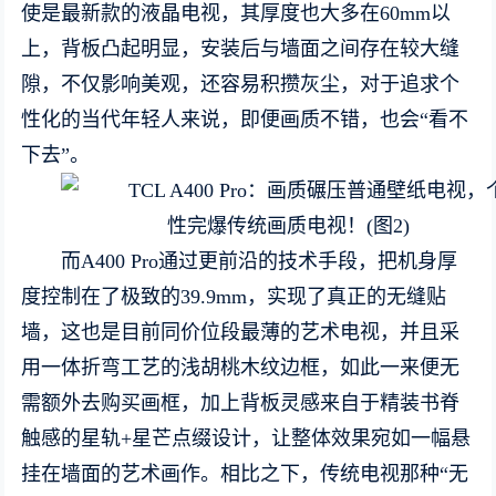
使是最新款的液晶电视，其厚度也大多在60mm以
上，背板凸起明显，安装后与墙面之间存在较大缝
隙，不仅影响美观，还容易积攒灰尘，对于追求个
性化的当代年轻人来说，即便画质不错，也会“看不
下去”。
而A400 Pro通过更前沿的技术手段，把机身厚
度控制在了极致的39.9mm，实现了真正的无缝贴
墙，这也是目前同价位段最薄的艺术电视，并且采
用一体折弯工艺的浅胡桃木纹边框，如此一来便无
需额外去购买画框，加上背板灵感来自于精装书脊
触感的星轨+星芒点缀设计，让整体效果宛如一幅悬
挂在墙面的艺术画作。相比之下，传统电视那种“无