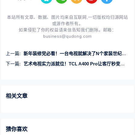
本站所有文章、数据、图片均来自互联网,一切版权均归源网站
或源作者所有。
如果侵犯了你的权益请来信告知我们删除。邮箱：
business@qudong.com
上一篇:
新年装修党必看！一台电视就解决了N个家装世纪难题！
下一篇:
艺术电视实力派就位！TCL A400 Pro让客厅秒变美术馆
相关文章
猜你喜欢