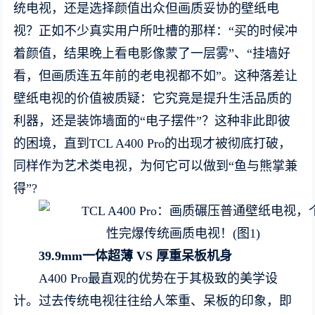
统电视，还是选择颜值出众但画质妥协的壁纸电
视？正如不少真实用户所吐槽的那样：“买的时候冲
着颜值，结果晚上看电影像蒙了一层雾”、“挂墙好
看，但画质连五年前的老电视都不如”。这种落差让
壁纸电视的价值被质疑：它究竟是提升生活品质的
利器，还是装饰墙面的“电子摆件”？这种非此即彼
的困境，直到TCL A400 Pro的出现才被彻底打破，
同样作为艺术类电视，为何它可以做到“鱼与熊掌兼
得”?
39.9mm
一体超薄
VS
厚重呆板机身
A400 Pro最直观的优势在于其极致的美学设
计。过去传统电视往往给人笨重、呆板的印象，即