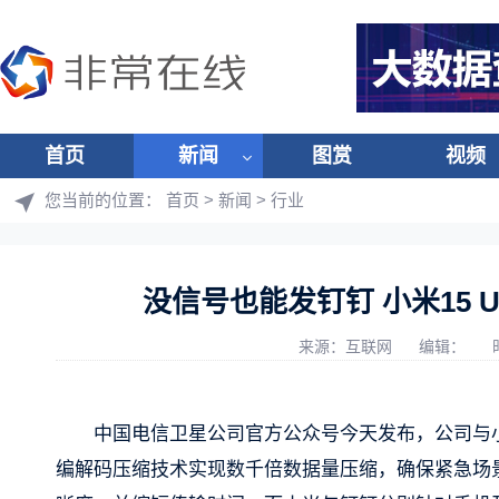
首页
新闻
图赏
视频
您当前的位置：
首页
>
新闻
>
行业
没信号也能发钉钉 小米15 
来源：互联网
编辑：
中国电信卫星公司官方公众号今天发布，公司与
编解码压缩技术实现数千倍数据量压缩，确保紧急场