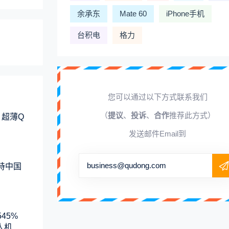
余承东
Mate 60
iPhone手机
台积电
格力
您可以通过以下方式联系我们
（
提议
、
投诉
、
合作
推荐此方式）
 超薄Q
发送邮件Email到
business@qudong.com
支持中国
45%
人机系