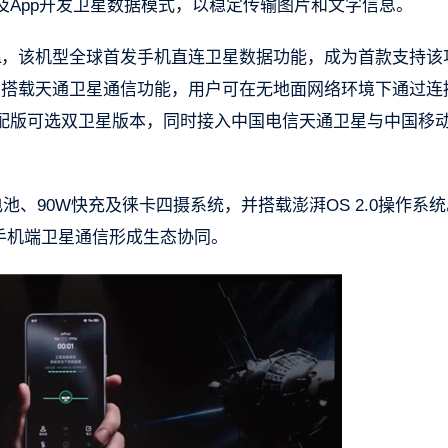
App开发卫星数据模式，以稳定传输图片和文字信息。
tra，该机型全球首发手机直连卫星数据功能，成为首款支持该
a全系搭载天通卫星通信功能，用户可在无地面网络环境下通过连
配版可选双卫星版本，同时接入中国电信天通卫星与中国移
Ah电池、90W快充及徕卡四摄系统，并搭载澎湃OS 2.0操作系
，与手机端卫星通信形成生态协同。