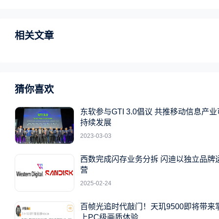
相关文章
猜你喜欢
东软参与GTI 3.0倡议 共推移动信息产业
持续发展
2023-03-03
西数完成闪存业务分拆 闪迪以独立品牌
营
2025-02-24
百帧光追时代敲门！天玑9500即将带来
上PC级画质体验