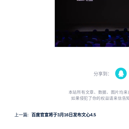
分享到：
本站所有文章、数据、图片均来
如果侵犯了你的权益请来信告
上一篇:
百度官宣将于3月16日发布文心4.5