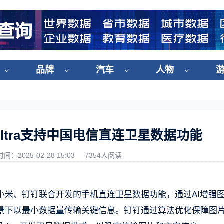
品牌
汽车
人物
Ultra支持中国电信直连卫星数据功能
时间：2025-02-28 15:03
7354人阅读
小米、钉钉联合开发的手机直连卫星数据功能，通过AI增强
景下以最小数据量传输关键信息。钉钉通过算法优化保障图