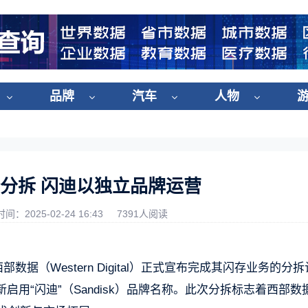
品牌
汽车
人物
分拆 闪迪以独立品牌运营
时间：2025-02-24 16:43
7391人阅读
数据（Western Digital）正式宣布完成其闪存业务的分拆
用“闪迪”（Sandisk）品牌名称。此次分拆标志着西部数