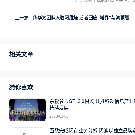
如果侵犯了你的权益请来信告
上一篇:
传华为团队入驻阿维塔 后者回应“塔界”与鸿蒙智行无关
相关文章
猜你喜欢
东软参与GTI 3.0倡议 共推移动信息产业
持续发展
2023-03-03
西数完成闪存业务分拆 闪迪以独立品牌