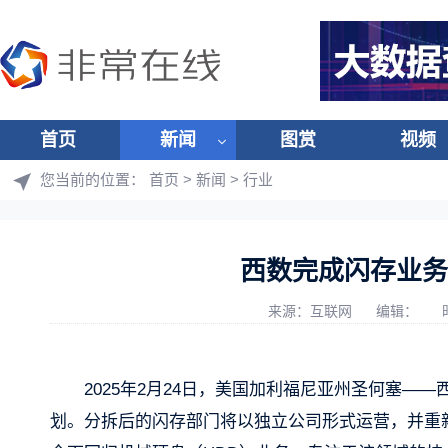
首页
新闻
图赏
视频
您当前的位置：
首页
>
新闻
>
行业
西数完成闪存业务
来源：互联网
编辑：
2025年2月24日，美国加利福尼亚州圣何塞——西部
划。分拆后的闪存部门将以独立公司形式运营，并重新启