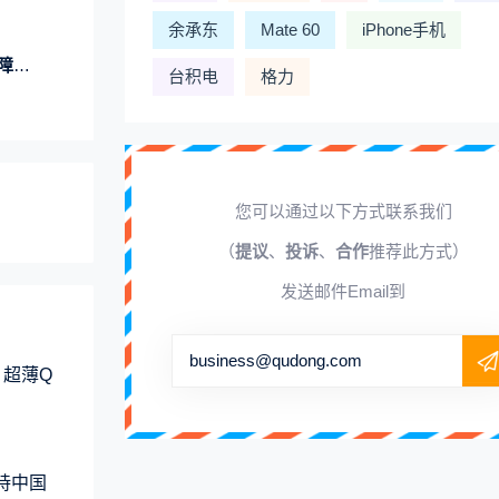
余承东
Mate 60
iPhone手机
发展
台积电
格力
您可以通过以下方式联系我们
（
提议
、
投诉
、
合作
推荐此方式）
发送邮件Email到
business@qudong.com
 超薄Q
支持中国