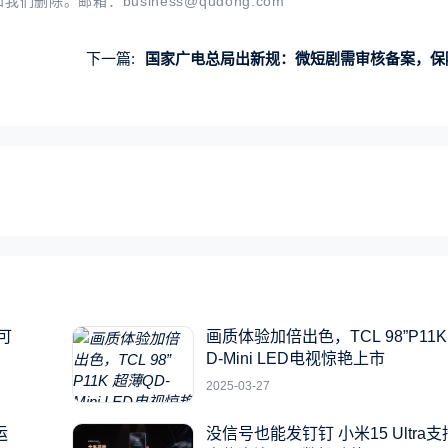
知我们删除。邮箱：
business@qudong.com
下一篇:
国家广电总局出新规：微短剧需审核备案，保障行业健康繁荣
可
画质体验加倍出色，TCL 98”P11K
D-Mini LED电视惊艳上市
2025-03-27
运
没信号也能发钉钉 小米15 Ultra