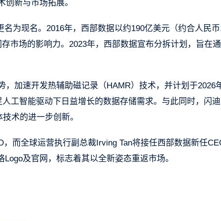
术创新与市场拓展。
5年更名为现名。2016年，西部数据以约190亿美元（约合人民币1
D闪存市场的影响力。2023年，西部数据宣布分拆计划，旨在
，加速开发热辅助磁记录（HAMR）技术，并计划于2026
产品，以满足人工智能驱动下日益增长的数据存储需求。与此同时，闪
体技术的进一步创新。
迪CEO，而全球运营执行副总裁Irving Tan将接任西部数据新任C
Logo及官网，标志着其以全新姿态重返市场。