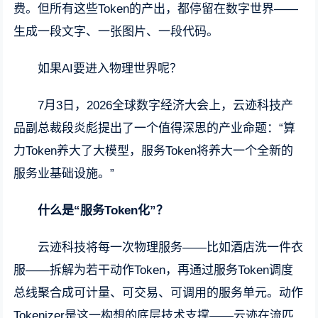
费。但所有这些Token的产出，都停留在数字世界——
生成一段文字、一张图片、一段代码。
如果AI要进入物理世界呢？
7月3日，2026全球数字经济大会上，云迹科技产
品副总裁段炎彪提出了一个值得深思的产业命题：“算
力Token养大了大模型，服务Token将养大一个全新的
服务业基础设施。”
什么是“服务Token化”？
云迹科技将每一次物理服务——比如酒店洗一件衣
服——拆解为若干动作Token，再通过服务Token调度
总线聚合成可计量、可交易、可调用的服务单元。动作
Tokenizer是这一构想的底层技术支撑——云迹在流匹