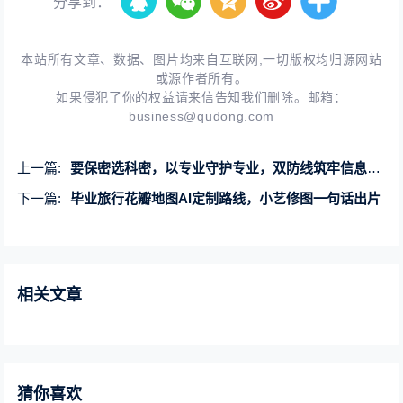
分享到：
本站所有文章、数据、图片均来自互联网,一切版权均归源网站
或源作者所有。
如果侵犯了你的权益请来信告知我们删除。邮箱：
business@qudong.com
上一篇:
要保密选科密，以专业守护专业，双防线筑牢信息安全
下一篇:
毕业旅行花瓣地图AI定制路线，小艺修图一句话出片
相关文章
猜你喜欢