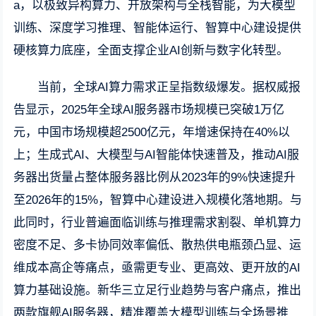
a，以极致异构算力、开放架构与全栈智能，为大模型
训练、深度学习推理、智能体运行、智算中心建设提供
硬核算力底座，全面支撑企业AI创新与数字化转型。
当前，全球AI算力需求正呈指数级爆发。据权威报
告显示，2025年全球AI服务器市场规模已突破1万亿
元，中国市场规模超2500亿元，年增速保持在40%以
上；生成式AI、大模型与AI智能体快速普及，推动AI服
务器出货量占整体服务器比例从2023年的9%快速提升
至2026年的15%，智算中心建设进入规模化落地期。与
此同时，行业普遍面临训练与推理需求割裂、单机算力
密度不足、多卡协同效率偏低、散热供电瓶颈凸显、运
维成本高企等痛点，亟需更专业、更高效、更开放的AI
算力基础设施。新华三立足行业趋势与客户痛点，推出
两款旗舰AI服务器，精准覆盖大模型训练与全场景推