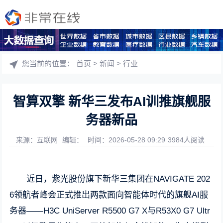
您当前的位置：
首页
>
新闻
>
行业
智算双擎 新华三发布AI训推旗舰服
务器新品
来源：互联网
编辑：
时间：2026-05-28 09:29
3984人阅读
近日，紫光股份旗下新华三集团在NAVIGATE 202
6领航者峰会正式推出两款面向智能体时代的旗舰AI服
务器——H3C UniServer R5500 G7 X与R53X0 G7 Ultr