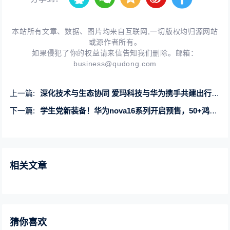
本站所有文章、数据、图片均来自互联网,一切版权均归源网站
或源作者所有。
如果侵犯了你的权益请来信告知我们删除。邮箱：
business@qudong.com
上一篇:
深化技术与生态协同 爱玛科技与华为携手共建出行科技新未来
下一篇:
学生党新装备！华为nova16系列开启预售，50+鸿蒙版校园应用体验再升级
相关文章
猜你喜欢