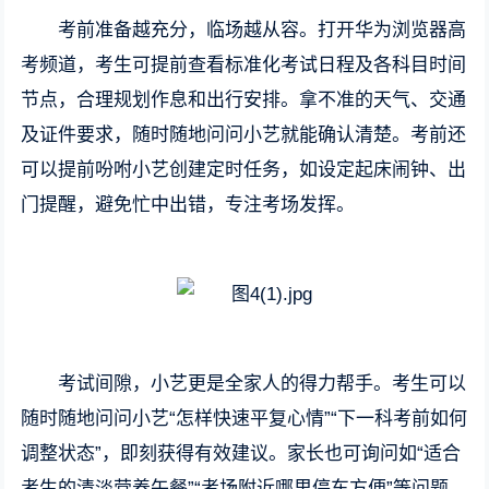
考前准备越充分，临场越从容。打开华为浏览器高
考频道，考生可提前查看标准化考试日程及各科目时间
节点，合理规划作息和出行安排。拿不准的天气、交通
及证件要求，随时随地问问小艺就能确认清楚。考前还
可以提前吩咐小艺创建定时任务，如设定起床闹钟、出
门提醒，避免忙中出错，专注考场发挥。
考试间隙，小艺更是全家人的得力帮手。考生可以
随时随地问问小艺“怎样快速平复心情”“下一科考前如何
调整状态”，即刻获得有效建议。家长也可询问如“适合
考生的清淡营养午餐”“考场附近哪里停车方便”等问题，