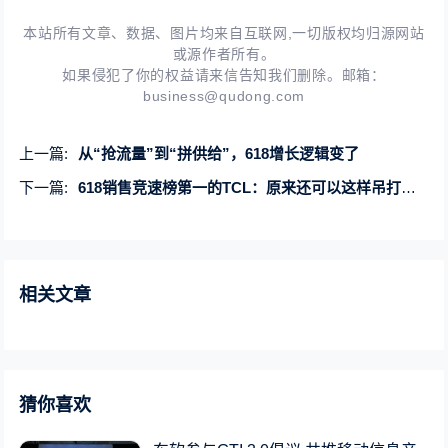
本站所有文章、数据、图片均来自互联网,一切版权均归源网站
或源作者所有。
如果侵犯了你的权益请来信告知我们删除。邮箱：
business@qudong.com
上一篇:
从“抢流量”到“拼供给”，618增长逻辑变了
下一篇:
618销售竞速榜第一的TCL：原来还可以这样吊打参数党！
相关文章
猜你喜欢