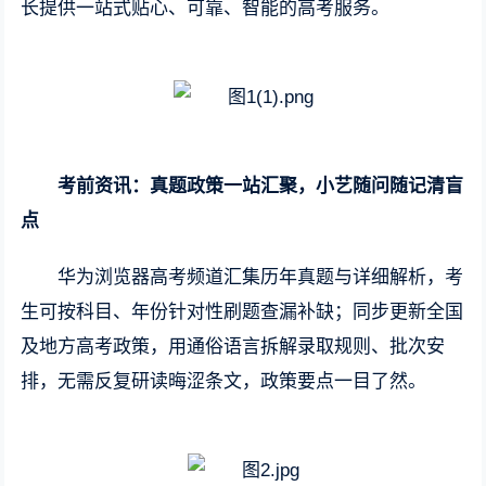
长提供一站式贴心、可靠、智能的高考服务。
考前资讯：真题政策一站汇聚，小艺随问随记清盲
点
华为浏览器高考频道汇集历年真题与详细解析，考
生可按科目、年份针对性刷题查漏补缺；同步更新全国
及地方高考政策，用通俗语言拆解录取规则、批次安
排，无需反复研读晦涩条文，政策要点一目了然。