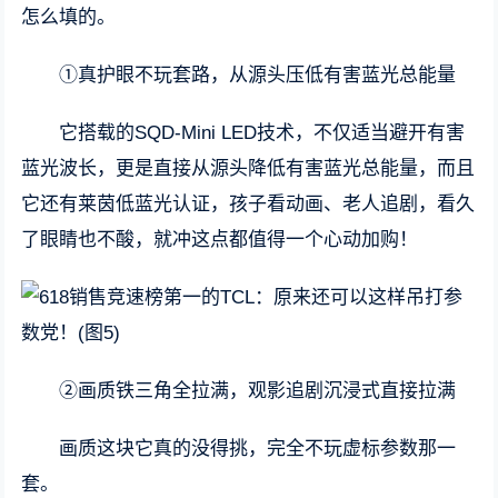
怎么填的。
①真护眼不玩套路，从源头压低有害蓝光总能量
它搭载的SQD-Mini LED技术，不仅适当避开有害
蓝光波长，更是直接从源头降低有害蓝光总能量，而且
它还有莱茵低蓝光认证，孩子看动画、老人追剧，看久
了眼睛也不酸，就冲这点都值得一个心动加购！
②画质铁三角全拉满，观影追剧沉浸式直接拉满
画质这块它真的没得挑，完全不玩虚标参数那一
套。