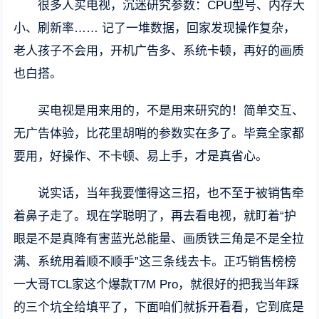
很多人买电视，沉迷研究参数：CPU型号、内存大
小、刷新率…… 记了一堆数据，回家发现操作复杂，
老人孩子不会用，开机广告多、系统卡顿，再好的画质
也白搭。
买电视是用来用的，不是用来研究的！简单交互、
无广告体验，比花里胡哨的参数实在多了。毕竟全家都
要用，好操作、不卡顿、易上手，才是真省心。
说实话，当年我要懂得这三招，也不至于被销售牵
着鼻子走了。现在学聪明了，再去看电视，就盯着“护
眼是不是真降有害蓝光总能量、画质铁三角是不是全拉
满、系统用着顺不顺手”这三条线去卡。正巧销售榜榜
一大哥TCL家这个爆款T7M Pro，就很好的把我当年踩
的三个坑全给填平了，下面咱们就拆开看看，它到底是