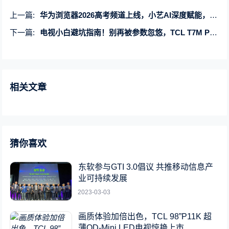
上一篇:
华为浏览器2026高考频道上线，小艺AI深度赋能，科学伴考全周期
下一篇:
电视小白避坑指南！别再被参数忽悠，TCL T7M Pro才是懂体验实力派
相关文章
猜你喜欢
东软参与GTI 3.0倡议 共推移动信息产
业可持续发展
2023-03-03
画质体验加倍出色，TCL 98”P11K 超
薄QD-Mini LED电视惊艳上市