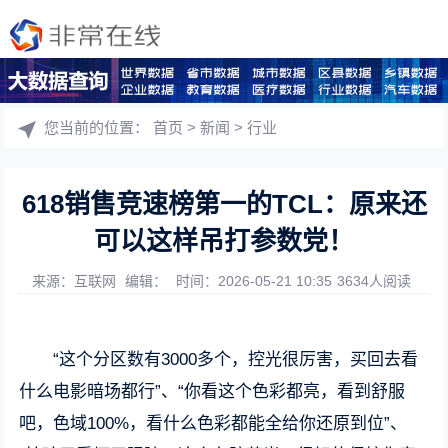
您当前的位置：
首页
>
新闻
>
行业
618销售竞速榜第一的TCL：原来还
可以这样吊打参数党！
来源：互联网
编辑：
时间：2026-05-21 10:35
3634人阅读
“这个分区数有3000多个，控光很厉害，买回去看
什么电影暗场都行”、“你看这个色彩都亮，看到舒服
吧，色域100%，看什么色彩都能全给你还原到位”、