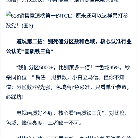
避坑第二招：别死磕分区数和色域，核心认准行业
公认的“画质铁三角”
“我们分区5000+，比别家多一倍！”“色域95%，秒
杀同价位！” 销售一甩参数，小白立马懵。但你不知
道：分区数≠控光强，色域高≠色彩准，只看单个参数，
必踩坑！
电视画质好不好，核心看“画质铁三角”：对比度、
色域、峰值亮度，三者缺一不可。