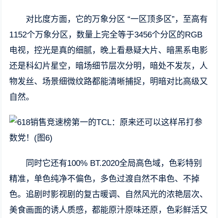
对比度方面，它的万象分区 “一区顶多区”，至高有
1152个万象分区，数量上完全等于3456个分区的RGB
电视，控光是真的细腻，晚上看悬疑大片、暗黑系电影
还是科幻片星空，暗场细节层次分明，暗处不发灰，人
物发丝、场景细微纹路都能清晰捕捉，明暗对比高级又
自然。
同时它还有100% BT.2020全局高色域，色彩特别
精准，单色纯净不偏色，多色过渡自然不串色、不掉
色。追剧时影视剧的复古暖调、自然风光的浓艳层次、
美食画面的诱人质感，都能原汁原味还原，色彩鲜活又