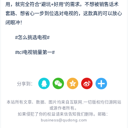
用，就完全符合“避坑+好用”的需求。不想被销售话术
套路、想省心一步到位选对电视的，这款真的可以放心
闭眼冲！
#怎么挑选电视#
#tcl电视销量第一#
分享到：
本站所有文章、数据、图片均来自互联网,一切版权均归源网站
或源作者所有。
如果侵犯了你的权益请来信告知我们删除。邮箱：
business@qudong.com