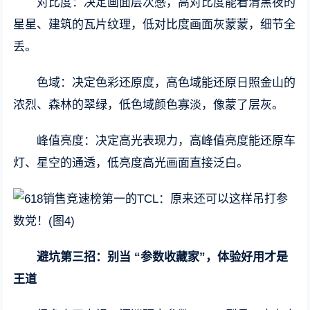
对比度：决定画面层次感，高对比度能看清黑夜的
星星、建筑的瓦片纹理，低对比度画面灰蒙蒙，细节全
丢。
色域：决定色彩还原度，高色域能还原日照金山的
浓烈、森林的翠绿，低色域颜色寡淡，像蒙了层灰。
峰值亮度：决定高光表现力，高峰值亮度能还原车
灯、星空的通透，低亮度高光画面直接泛白。
避坑第三招：别当 “参数收藏家”，体验好用才是
王道