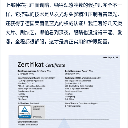
上那种靠把画面调暗、牺牲观感凑数的假护眼完全不一
样，它搭载的技术是从发光源头就精准压制有害蓝光，
还获得了德国莱茵低蓝光的权威认证！我连着好几天煲
大片、刷综艺，哪怕看到深夜，眼睛也没觉得干涩、发
涨，全程都很舒服，这才是真正实用的护眼配置。