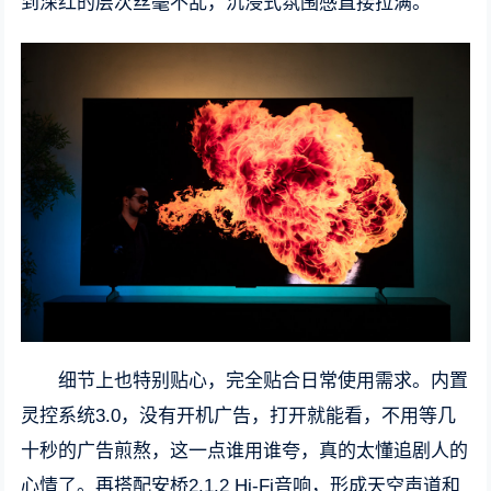
到深红的层次丝毫不乱，沉浸式氛围感直接拉满。
细节上也特别贴心，完全贴合日常使用需求。内置
灵控系统3.0，没有开机广告，打开就能看，不用等几
十秒的广告煎熬，这一点谁用谁夸，真的太懂追剧人的
心情了。再搭配安桥2.1.2 Hi-Fi音响，形成天空声道和