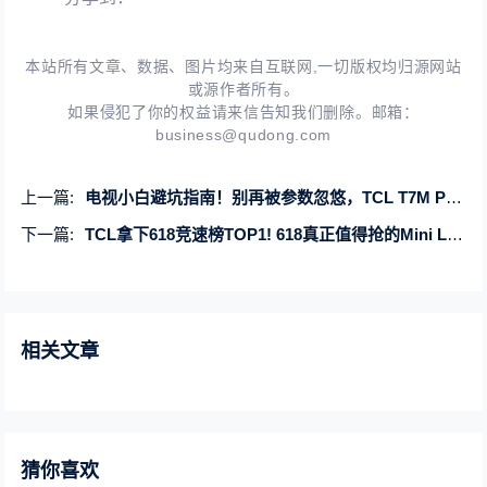
本站所有文章、数据、图片均来自互联网,一切版权均归源网站
或源作者所有。
如果侵犯了你的权益请来信告知我们删除。邮箱：
business@qudong.com
上一篇:
电视小白避坑指南！别再被参数忽悠，TCL T7M Pro才是懂体验实力派
下一篇:
TCL拿下618竞速榜TOP1! 618真正值得抢的Mini LED旗舰
相关文章
猜你喜欢