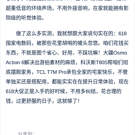
超重低音的环绕声场，不用外接音响，在家就能拥有影
院级的听觉体验。
做了这么多实测，我就想跟大家说句实在的：618
囤家电数码，被那些花里胡哨的噱头忽悠。咱们花钱买
东西，不就是图个省心、好用、不踩坑嘛！大疆Osmo
Action 6解决出游拍素材的麻烦，科沃斯T80S帮咱们彻
底摆脱家务，TCL T7M Pro承包全家的宅家快乐，不管
单独买还是搭配用，都能实实在在提升日常体验，现在
618大促正是入手的好时候，不用多纠结，花合理的
钱，过更舒服的日子，这就够了！
分享到：