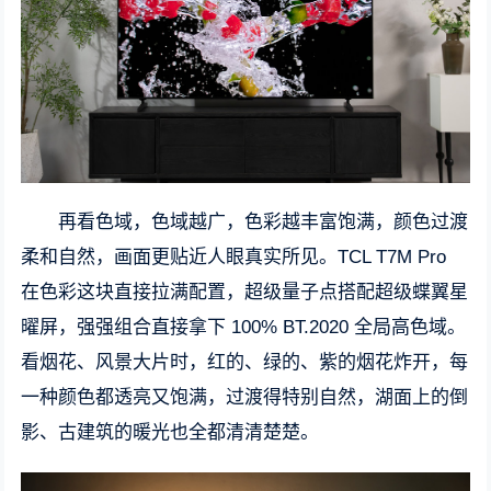
再看色域，色域越广，色彩越丰富饱满，颜色过渡
柔和自然，画面更贴近人眼真实所见。TCL T7M Pro
在色彩这块直接拉满配置，超级量子点搭配超级蝶翼星
曜屏，强强组合直接拿下 100% BT.2020 全局高色域。
看烟花、风景大片时，红的、绿的、紫的烟花炸开，每
一种颜色都透亮又饱满，过渡得特别自然，湖面上的倒
影、古建筑的暖光也全都清清楚楚。