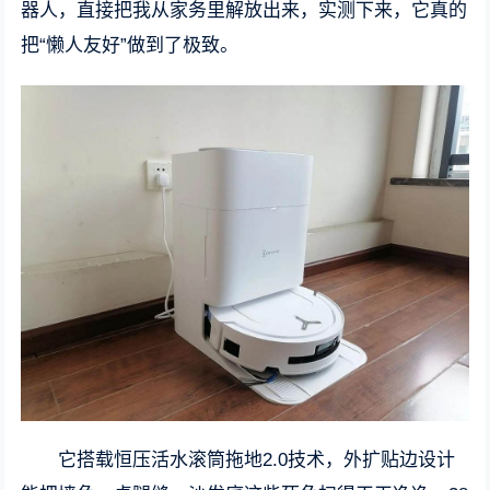
器人，直接把我从家务里解放出来，实测下来，它真的
把“懒人友好”做到了极致。
它搭载恒压活水滚筒拖地2.0技术，外扩贴边设计