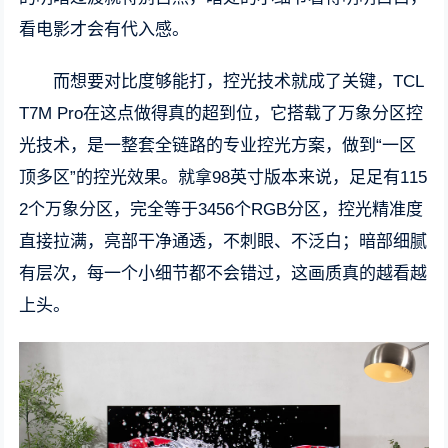
看电影才会有代入感。
而想要对比度够能打，控光技术就成了关键，TCL
T7M Pro在这点做得真的超到位，它搭载了万象分区控
光技术，是一整套全链路的专业控光方案，做到“一区
顶多区”的控光效果。就拿98英寸版本来说，足足有115
2个万象分区，完全等于3456个RGB分区，控光精准度
直接拉满，亮部干净通透，不刺眼、不泛白；暗部细腻
有层次，每一个小细节都不会错过，这画质真的越看越
上头。