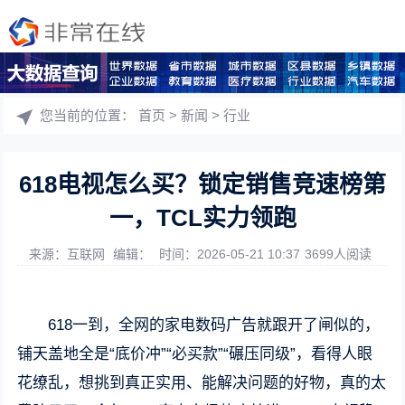
您当前的位置：
首页
>
新闻
>
行业
618电视怎么买？锁定销售竞速榜第
一，TCL实力领跑
来源：互联网
编辑：
时间：2026-05-21 10:37
3699人阅读
618一到，全网的家电数码广告就跟开了闸似的，
铺天盖地全是“底价冲”“必买款”“碾压同级”，看得人眼
花缭乱，想挑到真正实用、能解决问题的好物，真的太