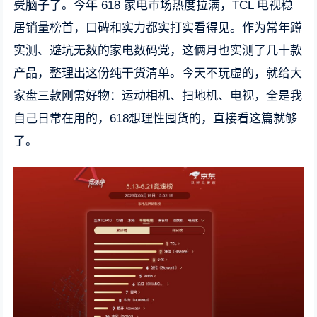
费脑子了。今年 618 家电市场热度拉满，TCL 电视稳
居销量榜首，口碑和实力都实打实看得见。作为常年蹲
实测、避坑无数的家电数码党，这俩月也实测了几十款
产品，整理出这份纯干货清单。今天不玩虚的，就给大
家盘三款刚需好物：运动相机、扫地机、电视，全是我
自己日常在用的，618想理性囤货的，直接看这篇就够
了。