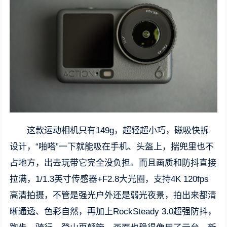
这款运动相机只有149g，超轻超小巧，磁吸快拆
设计，“啪嗒”一下就能吸在手机、头盔上，揣兜里也不
占地方，出去玩带它完全没负担。而且画质和防抖直接
拉满，1/1.3英寸传感器+F2.8大光圈，支持4K 120fps
高清拍摄，不管是强光户外还是弱光夜景，拍出来都清
晰通透、色彩自然，再加上RockSteady 3.0超强防抖，