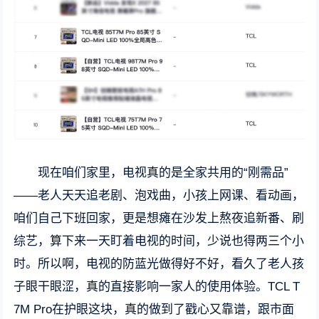
现在咱们家里，电视真的是全家共用的“刚需品”
——老人天天追老剧、泡戏曲，小孩上网课、看动画，
咱们自己下班回家，更是想瘫在沙发上熬夜追新番、刷
综艺，算下来一天盯着电视的时间，少说也得两三个小
时。所以啊，电视的防蓝光做得好不好，看久了老人孩
子眼干眼涩，真的直接影响一家人的使用体验。TCL T
7M Pro在护眼这块，真的做到了戳心又靠谱，跟市面