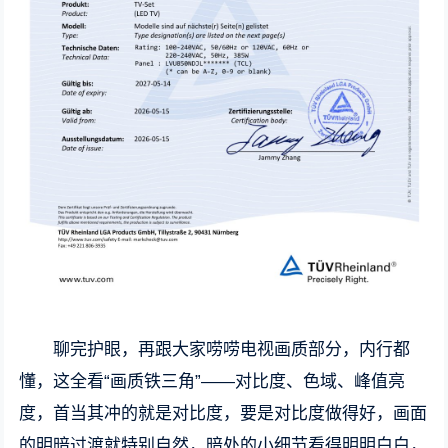
聊完护眼，再跟大家唠唠电视画质部分，内行都
懂，这全看“画质铁三角”——对比度、色域、峰值亮
度，首当其冲的就是对比度，要是对比度做得好，画面
的明暗过渡就特别自然，暗处的小细节看得明明白白，