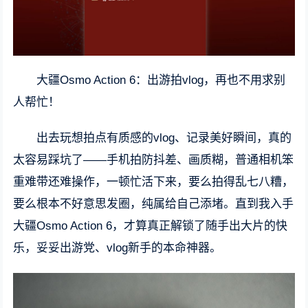
大疆Osmo Action 6：出游拍vlog，再也不用求别
人帮忙！
出去玩想拍点有质感的vlog、记录美好瞬间，真的
太容易踩坑了——手机拍防抖差、画质糊，普通相机笨
重难带还难操作，一顿忙活下来，要么拍得乱七八糟，
要么根本不好意思发圈，纯属给自己添堵。直到我入手
大疆Osmo Action 6，才算真正解锁了随手出大片的快
乐，妥妥出游党、vlog新手的本命神器。