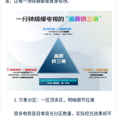
准，让每一场球赛都像置身现场。
1. 万象分区：一区顶多区，明暗细节拉满
很多电视盲目堆背光分区数量，实际控光效果却不