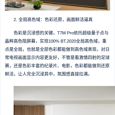
2. 全局高色域：色彩还原，画面鲜活逼真
色彩是沉浸感的关键，T7M Pro依托超级量子点与
晶粹高色阻屏幕，实现100% BT.2020全局高色域，重
点是全局，也就是全部色彩都能做到高色域表现，对日
常电视画面显示内容更友好，不管是看激情四射的足球
赛，还是色彩丰富的纪录片、电影，色彩都能做到还原
鲜活，让人完全沉浸其中，氛围感直接拉满。