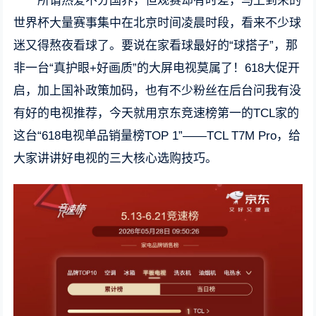
所谓热爱不分国界，但观赛却有时差，马上到来的
世界杯大量赛事集中在北京时间凌晨时段，看来不少球
迷又得熬夜看球了。要说在家看球最好的“球搭子”，那
非一台“真护眼+好画质”的大屏电视莫属了！618大促开
启，加上国补政策加码，也有不少粉丝在后台问我有没
有好的电视推荐，今天就用京东竞速榜第一的TCL家的
这台“618电视单品销量榜TOP 1”——TCL T7M Pro，给
大家讲讲好电视的三大核心选购技巧。