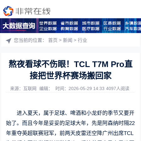
您当前的位置：
首页
>
新闻
>
行业
熬夜看球不伤眼！TCL T7M Pro直
接把世界杯赛场搬回家
来源：互联网
编辑：
时间：2026-05-29 14:33
4097人阅读
进入夏天，属于足球、啤酒和小龙虾的季节又要开
始了。而且今年是妥妥的足球大年，先是阿森纳时隔22
年重夺英超联赛冠军，前两天皮雷还空降广州出席TCL