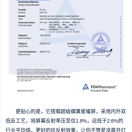
更贴心的是，它搭载超级蝶翼星曜屏，采用内外双
低反工艺，将屏幕反射率压至仅1.8%，远低于2.6%的
行业平均值。更好的抗反射效果，让你不管是凌晨开灯