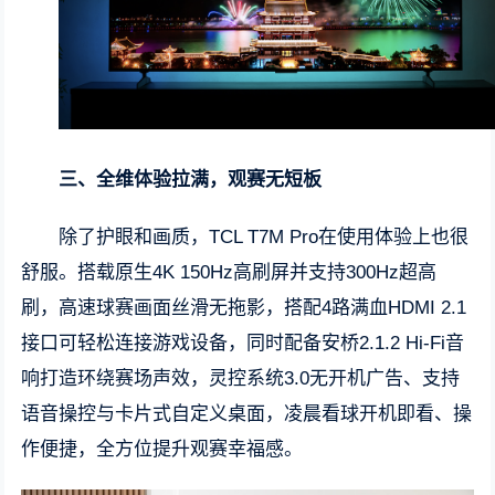
三、全维体验拉满，观赛无短板
除了护眼和画质，TCL T7M Pro在使用体验上也很
舒服。搭载原生4K 150Hz高刷屏并支持300Hz超高
刷，高速球赛画面丝滑无拖影，搭配4路满血HDMI 2.1
接口可轻松连接游戏设备，同时配备安桥2.1.2 Hi-Fi音
响打造环绕赛场声效，灵控系统3.0无开机广告、支持
语音操控与卡片式自定义桌面，凌晨看球开机即看、操
作便捷，全方位提升观赛幸福感。