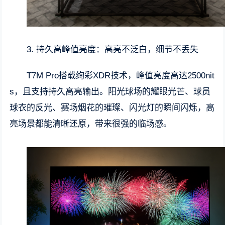
3. 持久高峰值亮度：高亮不泛白，细节不丢失
T7M Pro搭载绚彩XDR技术，峰值亮度高达2500nit
s，且支持持久高亮输出。阳光球场的耀眼光芒、球员
球衣的反光、赛场烟花的璀璨、闪光灯的瞬间闪烁，高
亮场景都能清晰还原，带来很强的临场感。