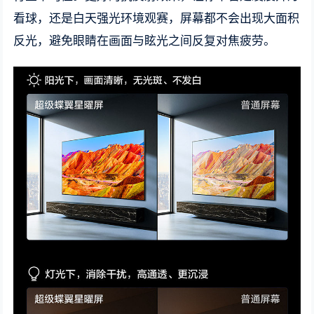
看球，还是白天强光环境观赛，屏幕都不会出现大面积
反光，避免眼睛在画面与眩光之间反复对焦疲劳。