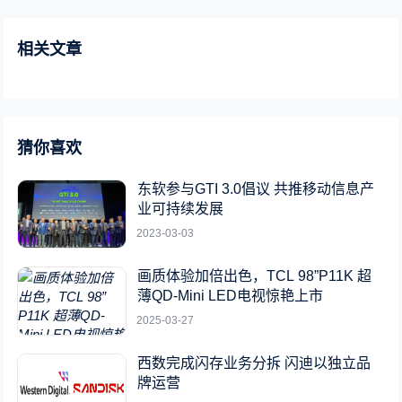
相关文章
猜你喜欢
东软参与GTI 3.0倡议 共推移动信息产
业可持续发展
2023-03-03
画质体验加倍出色，TCL 98”P11K 超
薄QD-Mini LED电视惊艳上市
2025-03-27
西数完成闪存业务分拆 闪迪以独立品
牌运营