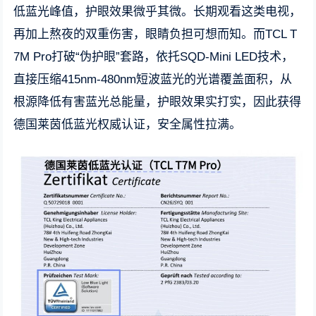
低蓝光峰值，护眼效果微乎其微。长期观看这类电视，
再加上熬夜的双重伤害，眼睛负担可想而知。而TCL T
7M Pro打破“伪护眼”套路，依托SQD-Mini LED技术，
直接压缩415nm-480nm短波蓝光的光谱覆盖面积，从
根源降低有害蓝光总能量，护眼效果实打实，因此获得
德国莱茵低蓝光权威认证，安全属性拉满。