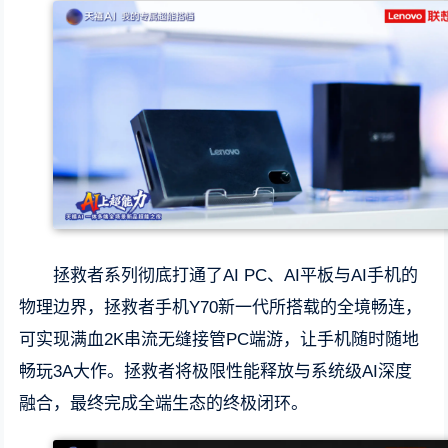
拯救者系列彻底打通了AI PC、AI平板与AI手机的
物理边界，拯救者手机Y70新一代所搭载的全境畅连，
可实现满血2K串流无缝接管PC端游，让手机随时随地
畅玩3A大作。拯救者将极限性能释放与系统级AI深度
融合，最终完成全端生态的终极闭环。