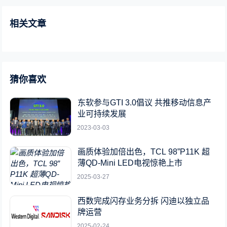
相关文章
猜你喜欢
东软参与GTI 3.0倡议 共推移动信息产
业可持续发展
2023-03-03
画质体验加倍出色，TCL 98”P11K 超
薄QD-Mini LED电视惊艳上市
2025-03-27
西数完成闪存业务分拆 闪迪以独立品
牌运营
2025-02-24