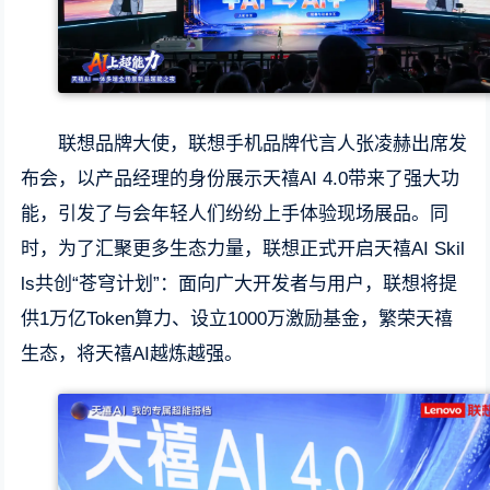
联想品牌大使，联想手机品牌代言人张凌赫出席发
布会，以产品经理的身份展示天禧AI 4.0带来了强大功
能，引发了与会年轻人们纷纷上手体验现场展品。同
时，为了汇聚更多生态力量，联想正式开启天禧AI Skil
ls共创“苍穹计划”：面向广大开发者与用户，联想将提
供1万亿Token算力、设立1000万激励基金，繁荣天禧
生态，将天禧AI越炼越强。