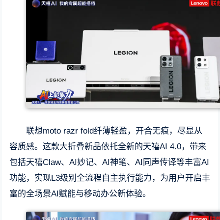
联想moto razr fold纤薄轻盈，开合无痕，尽显从
容质感。这款大折叠新品依托全新的天禧AI 4.0，带来
包括天禧Claw、AI妙记、AI神笔、AI同声传译等丰富AI
功能，实现L3级别全流程自主执行能力，为用户开启丰
富的全场景AI赋能与移动办公新体验。