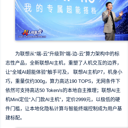
为联想从“端-云”升级到“端-边-云”算力架构中的标
志性产品，全新联想AI主机，重塑了人机交互的边界，
让“全域AI超能体验”触手可及， 联想AI主机P7，机身小
巧，重量仅约300g，算力高达190 TOPS，无网条件下
依然可支持高达50 Token/s的本地自主推理；联想AI主
机Mini定位“入门款AI主机”，定价2999元，以极低的硬
件门槛，让本地化隐私计算与智能终端控制成为用户基
建标配。