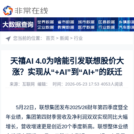
您当前的位置：
首页
>
新闻
>
行业
天禧AI 4.0为啥能引发联想股价大
涨？实现从“+AI”到“AI+”的跃迁
来源：互联网
编辑：
时间：2026-05-23 17:53
4053人阅读
5月22日，联想集团发布2025/26财年第四季度暨全
年业绩，集团第四财季营收及净利润双双实现同比大幅
增长，营收增速更是创近20个季度新高。联想整体业绩