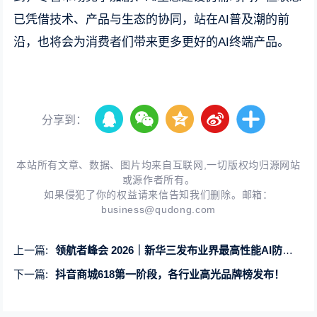
已凭借技术、产品与生态的协同，站在AI普及潮的前
沿，也将会为消费者们带来更多更好的AI终端产品。
分享到：
本站所有文章、数据、图片均来自互联网,一切版权均归源网站
或源作者所有。
如果侵犯了你的权益请来信告知我们删除。邮箱：
business@qudong.com
上一篇:
领航者峰会 2026｜新华三发布业界最高性能AI防火墙及智能体安全防护体系
下一篇:
抖音商城618第一阶段，各行业高光品牌榜发布！