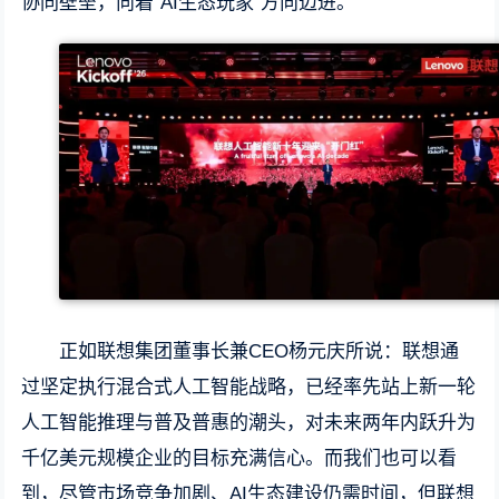
协同壁垒，向着“AI生态玩家”方向迈进。
正如联想集团董事长兼CEO杨元庆所说：联想通
过坚定执行混合式人工智能战略，已经率先站上新一轮
人工智能推理与普及普惠的潮头，对未来两年内跃升为
千亿美元规模企业的目标充满信心。而我们也可以看
到，尽管市场竞争加剧、AI生态建设仍需时间，但联想