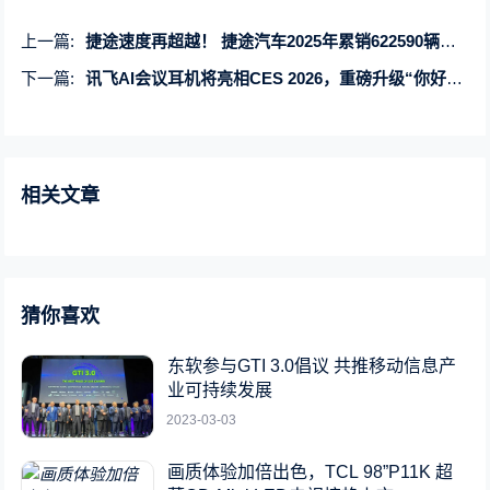
上一篇:
捷途速度再超越！ 捷途汽车2025年累销622590辆，同比增长9.5%
下一篇:
讯飞AI会议耳机将亮相CES 2026，重磅升级“你好，小万”语音唤醒功能
相关文章
猜你喜欢
东软参与GTI 3.0倡议 共推移动信息产
业可持续发展
2023-03-03
画质体验加倍出色，TCL 98”P11K 超