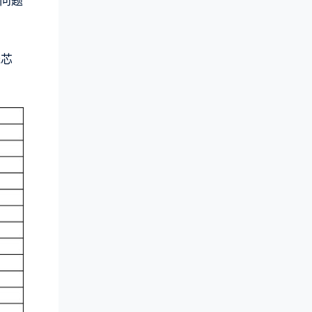
问题
光芯