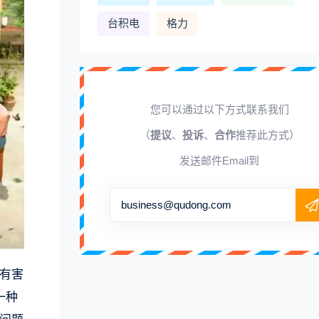
台积电
格力
您可以通过以下方式联系我们
（
提议
、
投诉
、
合作
推荐此方式）
发送邮件Email到
business@qudong.com
有害
一种