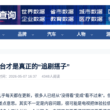
品牌
汽车
人物
这台才是真正的“追剧搭子”
时间：2026-05-07 16:37
4348人阅读
乎每天都在更新，很多人已经从“没得看”变成“看不过来”。
差点意思。其实不一定是内容问题，很可能是电视把体验拉