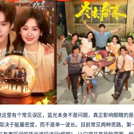
。但这里有个常见误区，蓝光本身不是问题，真正影响眼睛的是
光危害取决于能量密度，而不是单一波长。目前常见两种思路，第