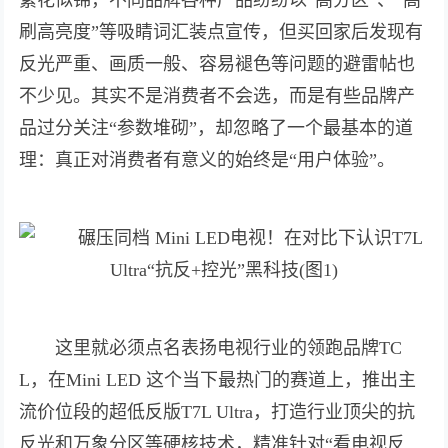
繁花似锦，不同品牌各种产品纷纷以“高分区”、“高
刷高亮度”等吸睛词汇装点宣传，但买回家后发现有
反光严重、画质一般、容易褪色等问题的避雷帖也
不少见。其实不是消费者不会选，而是有些品牌产
品过分关注“参数堆砌”，却忽略了一个最基本的道
理：真正对消费者有意义的始终是“用户体验”。
这里就必须点名表扬电视行业的领跑品牌TC
L，在Mini LED 这个当下最热门的赛道上，推出主
流价位段的超低反版T7L Ultra，打造行业顶尖的抗
反光和万象分区等硬核技术，精准针对“看电视反