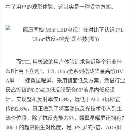
牲了用户的观影体验，这其实是一种妥协方案。
而TCL 用极致的用户体验追求告诉整个行业什
么叫“高下立判”，T7L Ultra全系列搭载华星高阶HV
A屏——蝶翼星曜屏，采用镜面低反方案，凭借行业
最高等级的0.5%LR低反膜配合89°液晶内低反设
计，实现整机反射率仅1.8%，远低于AGLR屏所宣
传的2.6%，真正做到了将高端抗反光技术带入到主
流价位段。除了抗反光能力外，蝶翼星曜屏还拥有7
000:1 的超高原生对比度，是 IPS 屏的5倍、ADS屏