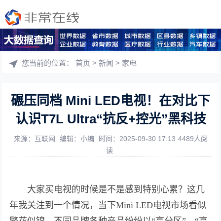
您当前的位置：
首页
>
新闻
>
家电
碾压同档 Mini LED电视！在对比下
认识T7L Ultra“抗反+控光”黑科技
来源：互联网
编辑：小编
时间：2025-09-30 17:13
4489人阅
读
大家买电视的时候是不是感到特别心累？这几
年我关注到一个情况，当下Mini LED电视市场看似