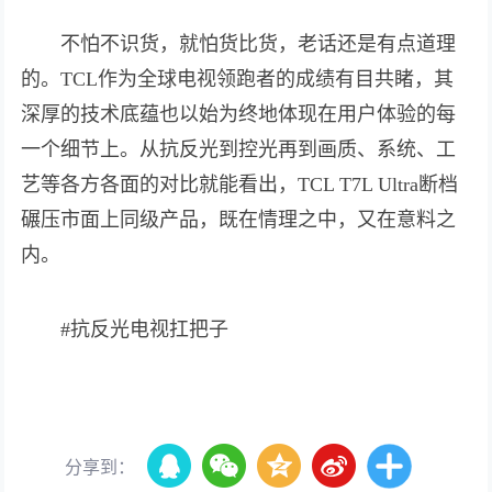
不怕不识货，就怕货比货，老话还是有点道理
的。TCL作为全球电视领跑者的成绩有目共睹，其
深厚的技术底蕴也以始为终地体现在用户体验的每
一个细节上。从抗反光到控光再到画质、系统、工
艺等各方各面的对比就能看出，TCL T7L Ultra断档
碾压市面上同级产品，既在情理之中，又在意料之
内。
#抗反光电视扛把子
分享到：