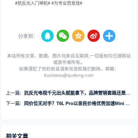
#抗反光入门神机# #为专业而发烧#
分享到：
本站所有文章、数据、图片均来自互联网,一切版权均归源网站
或源作者所有。
如果侵犯了你的权益请来信告知我们删除。邮箱：
business@qudong.com
上一篇:
抗反光电视千元出头就能拿下，品牌营销套路还是技术诚意下放？
下一篇:
同价位无对手？T6L Pro以亲民价格优势加速Mini LED电视普及
相关文章