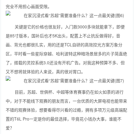
完全不用担心画面受限。
关键是它的价格也很友好，入门款3000多块就能拿下，即便
是85寸版本，国补后也才5K出头，配置上不止抗反做得好，音
画、背光也都很扎实，用的还是TCL自研的高效控光方案万象分
区，平时看一些星际穿越、哈利波特这种暗场景居多的片子简直绝
了，搭载的灵控系统3.0还没有开机广告。对我这种预算不多、但
又不想将就体验的人来说，真的很对胃口。
目前，苏超、世俱杯、中超等体育赛事仍在如火如荼的进行
中，对于不能线下观赛的朋友而言，一台优质的大屏电视也能带来
不错的观赛体验，想要看得尽兴看的过瘾，拥有多项万元级高端配
置的T6L Pro一定是你的最佳选择，毕竟花小钱办大事，谁能不
爱？