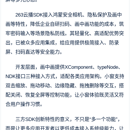
263云播SDK接入鸿蒙安全相机、隐私保护及画中
画等特性，降低企业自研扫码、画中画功能的成本，筑
牢密码输入等场景隐私防线。其轻量化、高适配优势突
出，已被众多应用集成，给应用提供极简接入、防录
屏、扫码直达等安全能力。
开发层面，画中画提供XComponent、typeNode、
NDK接口三种接入方式，适配各类应用架构。小窗支持
双击缩放、拖动移动、边缘隐藏、拖拽删除等交互，搭
配关闭、恢复全屏等控制功能，让小窗体验既灵活又符
合用户操作习惯。
三方SDK创新特性的意义，不只是“多一个功能”，
而是让更多应用开发者以更低成本接入系统级能力，让