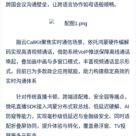
跨国会议沟通壁垒，让跨语言协作如母语般顺畅。
融云CallKit聚焦实时通信场景，依托鸿蒙硬件编解
码实现高清视频通话，借助系统VoIP推送保障离线通话
唤起，叠加画中画与多窗口模式，丰富视频通话显示形
式。目前已为多款政企应用赋能，助力构建稳定高效的
实时沟通体系
针对传统直播卡顿、跨端适配难、安全弱等痛点，
微吼直播SDK接入鸿蒙分布式软总线、低延迟硬解、AI
防窥等能力，实现毫秒级低延迟与金融级安全。同时适
配折叠屏协同，提升体验与转化，覆盖悬浮窗、TV投
屏等多元形态。