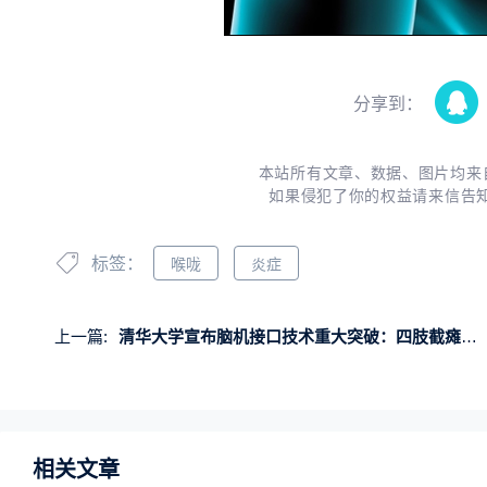
分享到：
本站所有文章、数据、图片均来
如果侵犯了你的权益请来信告
标签：
喉咙
炎症
上一篇:
清华大学宣布脑机接口技术重大突破：四肢截瘫患者实现自主脑控喝水
相关文章