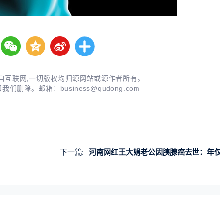
自互联网,一切版权均归源网站或源作者所有。
知我们删除。邮箱：
business@qudong.com
下一篇:
河南网红王大娟老公因胰腺癌去世：年仅