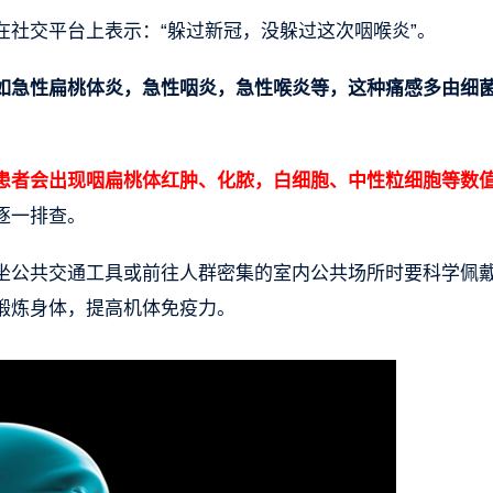
社交平台上表示：“躲过新冠，没躲过这次咽喉炎”。
如急性扁桃体炎，急性咽炎，急性喉炎等，这种痛感多由细
患者会出现咽扁桃体红肿、化脓，白细胞、中性粒细胞等数
逐一排查。
坐公共交通工具或前往人群密集的室内公共场所时要科学佩
锻炼身体，提高机体免疫力。