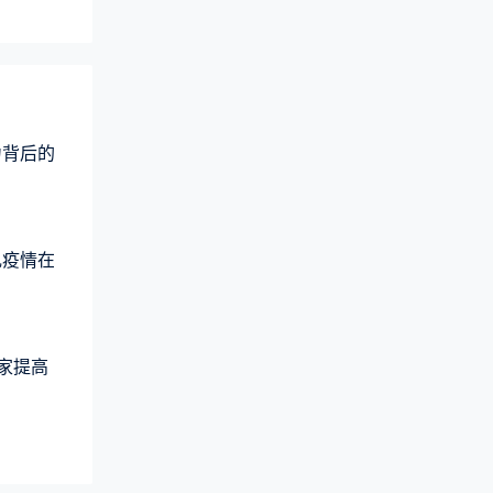
力背后的
乱疫情在
大家提高