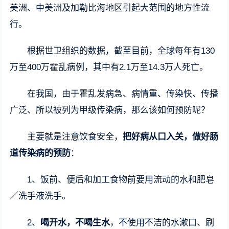
美洲、中美洲及加勒比海地区引起大范围的地方性流
行。
根据世卫组织的数据，截至目前，全球每年有130
万至400万霍乱病例，其中有2.1万至14.3万人死亡。
在我国，由于霍乱发病急、病情重、传染快、传播
广泛、所以被列为甲级传染病，那么该如何预防呢？
主要就是注意饮食安全，
把好病从口入关，做好肠
道传染病的预防
：
1、饭前、便后和加工食物前要用流动的水和肥皂
／洗手液洗手。
2、
喝开水，不喝生水
，不使用不洁的水漱口、刷