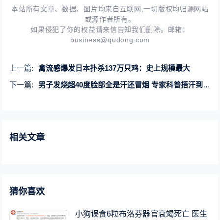
本站所有文章、数据、图片均来自互联网,一切版权均归源网站
或源作者所有。
如果侵犯了你的权益请来信告知我们删除。邮箱：
business@qudong.com
上一篇:
禽流感爆发日本扑杀137万只鸡：史上规模最大
下一篇:
男子发烧超40度脸部全是汗还冒烟 专家科普捂汗到底何时适用
相关文章
猜你喜欢
小狗误食6粒布洛芬器官衰竭死亡 医生