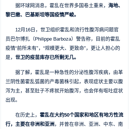
据
环球网消息
，霍乱在世界多国卷土重来，
海地、
黎巴嫩、巴基斯坦等国疫情严峻。
12月16日，世卫组织霍乱和流行性腹泻病问题官
员巴尔博扎（Philippe Barboza）警告称，目前的霍乱
疫情“前所未有”，“规模更大、更致命”，更让人担心的
是，
世卫的疫苗库存已所剩无几。
据了解，霍乱是一种急性的分泌性腹泻疾病，由革
兰阴性菌霍乱弧菌的产毒菌株引起，表现症状主要以腹
泻为主，甚至肚子不疼就开始腹泻，也会伴有呕吐症状
出现。
在历史上，
霍乱在大约50个国家和地区有地方性流
行，主要在非洲和亚洲
，并曾在非洲、亚洲、中东、南