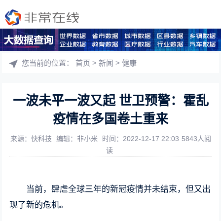
您当前的位置：
首页
>
新闻
>
健康
一波未平一波又起 世卫预警：霍乱
疫情在多国卷土重来
来源：快科技
编辑：非小米
时间：2022-12-17 22:03
5843人阅
读
当前，肆虐全球三年的新冠疫情并未结束，但又出
现了新的危机。