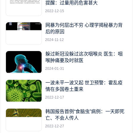
提醒：过量用药危害甚大
2022-12-15
网暴为何层出不穷 心理学揭秘暴力背
后的原因
2024-11-12
躲过新冠没躲过这次咽喉炎 医生：咽
喉肿痛要及时就医
2024-01-31
一波未平一波又起 世卫预警：霍乱疫
情在多国卷土重来
2022-12-17
韩国报告首例“食脑虫”病例：一天即死
亡、不会人传人
2022-12-27