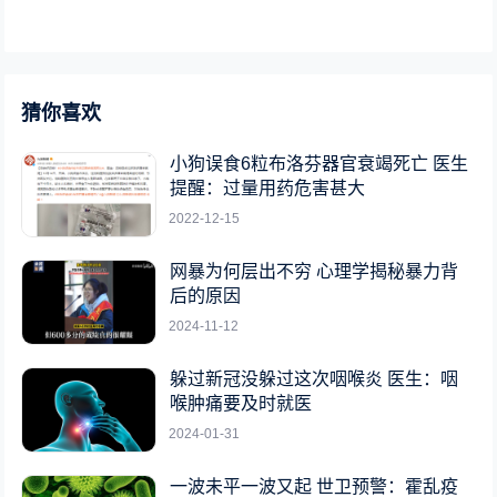
猜你喜欢
小狗误食6粒布洛芬器官衰竭死亡 医生
提醒：过量用药危害甚大
2022-12-15
网暴为何层出不穷 心理学揭秘暴力背
后的原因
2024-11-12
躲过新冠没躲过这次咽喉炎 医生：咽
喉肿痛要及时就医
2024-01-31
一波未平一波又起 世卫预警：霍乱疫