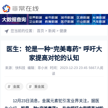
您当前的位置：
首页
>
新闻
>
健康
医生：铊是一种“完美毒药” 呼吁大
家提高对铊的认知
来源：快科技
编辑：非小米
时间：2023-12-23 23:45
5667人阅
读
#
#
金属
重金属
12月23日消息，金属元素铊引发业界关注，据医