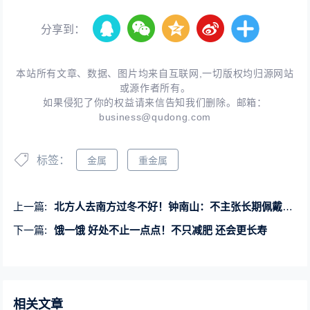
分享到：
本站所有文章、数据、图片均来自互联网,一切版权均归源网站
或源作者所有。
如果侵犯了你的权益请来信告知我们删除。邮箱：
business@qudong.com
标签：
金属
重金属
上一篇:
北方人去南方过冬不好！钟南山：不主张长期佩戴口罩 病毒容易进入呼吸道
下一篇:
饿一饿 好处不止一点点！不只减肥 还会更长寿
相关文章