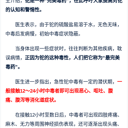
生介绍，
铊是一种“完美毒药”，在此呼吁大家提高对铊
的认知和警惕性。
医生表示，由于铊的硫酸盐易溶于水，无色无味，
中毒后发病慢，初始中毒症状隐蔽。
当身体出现一些症状时，往往判断为其他疾病，耽
误病情，
正因为铊的这种毒性，人们把它称为“最完美
毒药”。
医生进一步指出，急性铊中毒有一定的潜伏期，
一
般接触12～24小时中毒者即可出现恶心、呕吐、腹
痛、腹泻等消化道症状。
在接触12小时至数日后，中毒者可出现四肢疼痛、
麻木、无力等周围神经损伤表现，还可逐渐出现头痛、