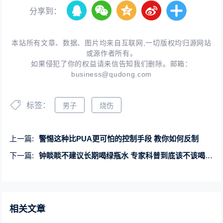
分享到：
本站所有文章、数据、图片均来自互联网,一切版权均归源网站
或源作者所有。
如果侵犯了你的权益请来信告知我们删除。邮箱：
business@qudong.com
标签：
男子
烧伤
上一篇:
警惕这种比PUA更可怕的控制手段 教你如何反制
下一篇:
钟睒睒不建议长期喝绿瓶水 专家科普到底该不该喝纯净水
相关文章