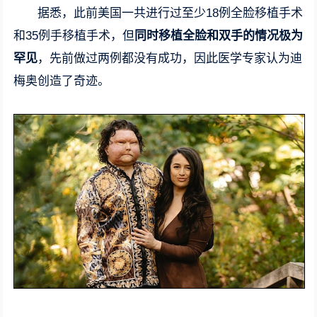
据悉，此前美国一共进行过至少18例全脸移植手术
和35例手移植手术，但
同时移植全脸和双手的情况极为
罕见
，先前做过两例都没有成功，因此医学专家认为迪
梅奥创造了奇迹。