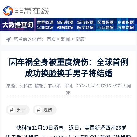
您当前的位置：
首页
>
新闻
>
健康
因车祸全身被重度烧伤：全球首例
成功换脸换手男子将结婚
来源：快科技
编辑：非小米
时间：2024-11-19 17:15
4971人阅
读
#
#
男子
烧伤
快科技11月19日消息，近日，美国新泽西州26岁