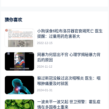
猜你喜欢
小狗误食6粒布洛芬器官衰竭死亡 医生
提醒：过量用药危害甚大
2022-12-15
网暴为何层出不穷 心理学揭秘暴力背
后的原因
2024-11-12
躲过新冠没躲过这次咽喉炎 医生：咽
喉肿痛要及时就医
2024-01-31
一波未平一波又起 世卫预警：霍乱疫
情在多国卷土重来