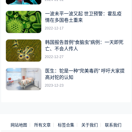
一波未平一波又起 世卫预警：霍乱疫
情在多国卷土重来
2022-12-17
韩国报告首例“食脑虫”病例：一天即死
亡、不会人传人
2022-12-27
医生：铊是一种“完美毒药” 呼吁大家提
高对铊的认知
2023-12-23
网站地图
所有文章
标签合集
关于我们
联系我们