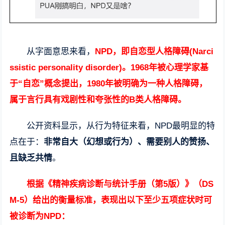
从字面意思来看，
NPD，即自恋型人格障碍(Narci
ssistic personality disorder)。1968年被心理学家基
于“自恋”概念提出，1980年被明确为一种人格障碍，
属于言行具有戏剧性和夸张性的B类人格障碍。
公开资料显示，从行为特征来看，NPD最明显的特
点在于：
非常自大（幻想或行为）、需要别人的赞扬、
且缺乏共情
。
根据《精神疾病诊断与统计手册（第5版）》（DS
M-5）给出的衡量标准，表现出以下至少五项症状时可
被诊断为NPD：