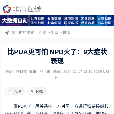
您当前的位置：
首页
>
新闻
>
健康
比PUA更可怕 NPD火了：9大症状
表现
来源：快科技
编辑：非小米
时间：2024-11-17 12:10
5239人阅
读
#
#
心理
NPD
继PUA（一段关系中一方对另一方进行情感操纵和