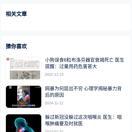
相关文章
猜你喜欢
小狗误食6粒布洛芬器官衰竭死亡 医生
提醒：过量用药危害甚大
2022-12-15
网暴为何层出不穷 心理学揭秘暴力背
后的原因
2024-11-12
躲过新冠没躲过这次咽喉炎 医生：咽
喉肿痛要及时就医
2024-01-31