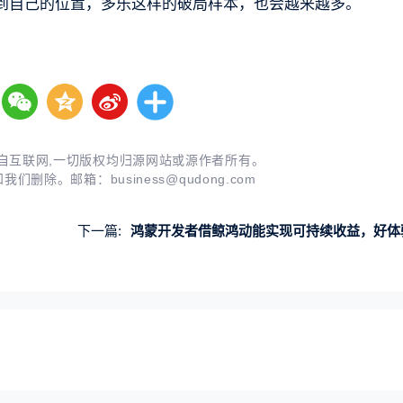
到自己的位置，多乐这样的破局样本，也会越来越多。
自互联网,一切版权均归源网站或源作者所有。
知我们删除。邮箱：
business@qudong.com
下一篇:
鸿蒙开发者借鲸鸿动能实现可持续收益，好体验下的商业正