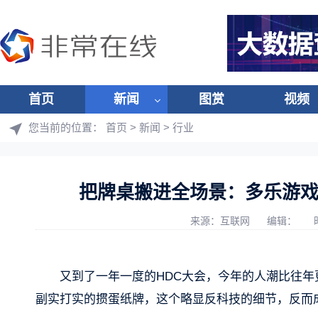
首页
新闻
图赏
视频
您当前的位置：
首页
>
新闻
>
行业
把牌桌搬进全场景：多乐游戏×鸿
来源：互联网
编辑：
又到了一年一度的HDC大会，今年的人潮比往年
副实打实的掼蛋纸牌，这个略显反科技的细节，反而