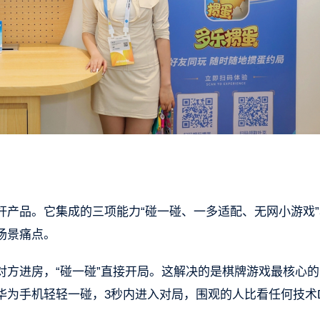
杆产品。它集成的三项能力“碰一碰、一多适配、无网小游戏”
场景痛点。
对方进房，“碰一碰”直接开局。这解决的是棋牌游戏最核心的
为手机轻轻一碰，3秒内进入对局，围观的人比看任何技术D