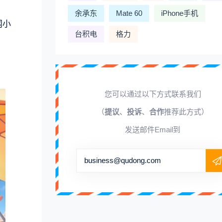
余承东
Mate 60
iPhone手机
网小
台积电
格力
您可以通过以下方式联系我们
（
提议
、
投诉
、
合作
推荐此方式）
发送邮件Email到
business@qudong.com