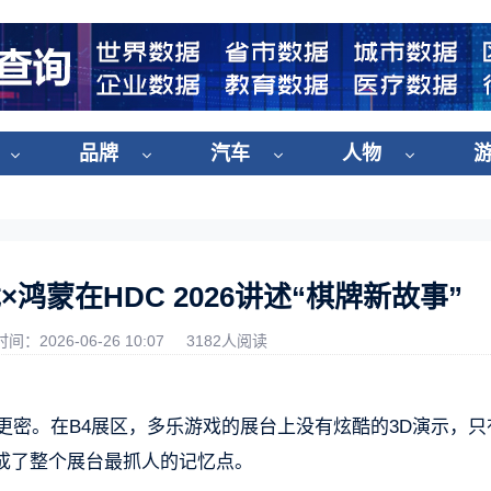
品牌
汽车
人物
蒙在HDC 2026讲述“棋牌新故事”
时间：2026-06-26 10:07
3182人阅读
更密。在B4展区，多乐游戏的展台上没有炫酷的3D演示，只
成了整个展台最抓人的记忆点。