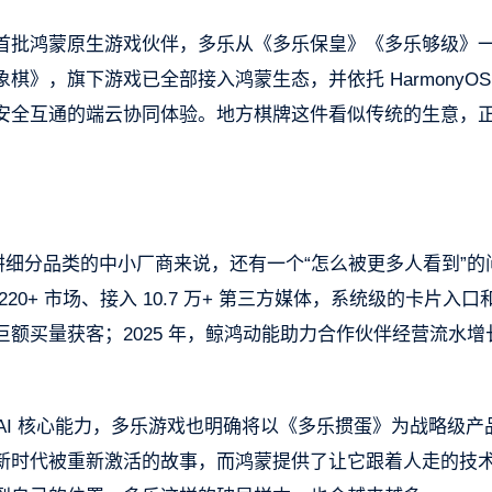
首批鸿蒙原生游戏伙伴，多乐从《多乐保皇》《多乐够级》
》，旗下游戏已全部接入鸿蒙生态，并依托 HarmonyOS
安全互通的端云协同体验。地方棋牌这件看似传统的生意，
耕细分品类的中小厂商来说，还有一个“怎么被更多人看到”的
+ 市场、接入 10.7 万+ 第三方媒体，系统级的卡片入口
买量获客；2025 年，鲸鸿动能助力合作伙伴经营流水增长
本与鸿蒙 AI 核心能力，多乐游戏也明确将以《多乐掼蛋》为战略级产
新时代被重新激活的故事，而鸿蒙提供了让它跟着人走的技