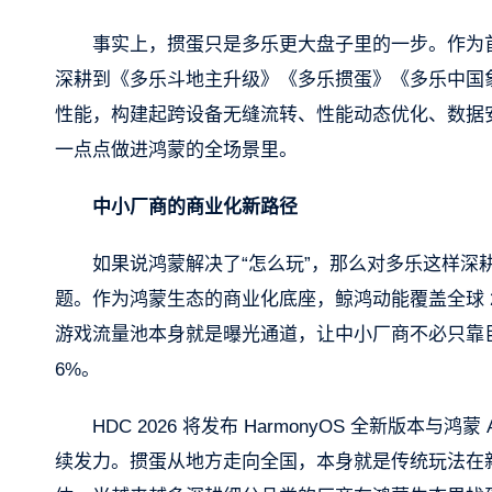
事实上，掼蛋只是多乐更大盘子里的一步。作为
深耕到《多乐斗地主升级》《多乐掼蛋》《多乐中国象棋
性能，构建起跨设备无缝流转、性能动态优化、数据
一点点做进鸿蒙的全场景里。
中小厂商的商业化新路径
如果说鸿蒙解决了“怎么玩”，那么对多乐这样深
题。作为鸿蒙生态的商业化底座，鲸鸿动能覆盖全球 220
游戏流量池本身就是曝光通道，让中小厂商不必只靠巨额
6%。
HDC 2026 将发布 HarmonyOS 全新版
续发力。掼蛋从地方走向全国，本身就是传统玩法在