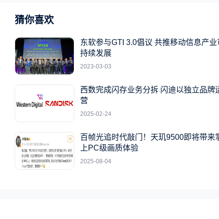
猜你喜欢
东软参与GTI 3.0倡议 共推移动信息产业
持续发展
2023-03-03
西数完成闪存业务分拆 闪迪以独立品牌
营
2025-02-24
百帧光追时代敲门！天玑9500即将带来
上PC级画质体验
2025-08-04