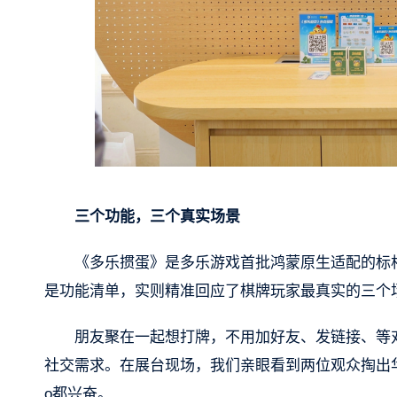
三个功能，三个真实场景
《多乐掼蛋》是多乐游戏首批鸿蒙原生适配的标
是功能清单，实则精准回应了棋牌玩家最真实的三个
朋友聚在一起想打牌，不用加好友、发链接、等
社交需求。在展台现场，我们亲眼看到两位观众掏出华
o都兴奋。