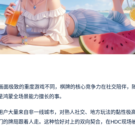
求画面极致的重度游戏不同，棋牌的核心竞争力在社交陪伴，
是鸿蒙全场景能力擅长的事。
用户大量来自非一线城市，对熟人社交、地方玩法的黏性极
们的牌局跟着人走。这种恰好对上的双向契合，在HDC现场