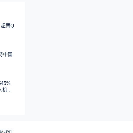
 超薄Q
支持中国
45%
人机系
系我们