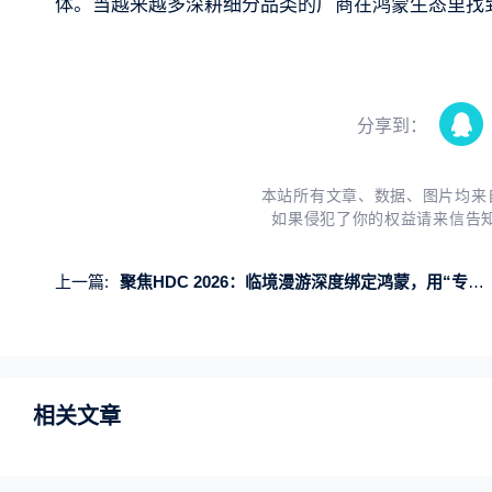
体。当越来越多深耕细分品类的厂商在鸿蒙生态里找
分享到：
本站所有文章、数据、图片均来
如果侵犯了你的权益请来信告
上一篇:
聚焦HDC 2026：临境漫游深度绑定鸿蒙，用“专一”换极致体验
相关文章