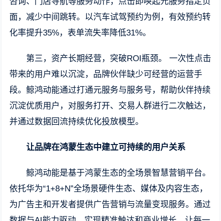
咨询、门店导航等服务动作，点击即唤起元服务指定页
面，减少中间跳转。以汽车试驾预约为例，有效预约转
化率提升35%，表单流失率降低31%。
第三，资产长期经营，突破ROI瓶颈。 一次性点击
带来的用户难以沉淀，品牌伙伴缺少可经营的运营手
段。鲸鸿动能通过打通元服务与服务号，帮助伙伴持续
沉淀优质用户，对服务打开、交易人群进行二次触达，
并通过数据回流持续优化投放模型。
让品牌在鸿蒙生态中建立可持续的用户关系
鲸鸿动能是基于鸿蒙生态的全场景智慧营销平台。
依托华为“1+8+N”全场景硬件生态、媒体及内容生态，
为广告主和开发者提供广告营销与流量变现服务。通过
数据与AI能力驱动，实现精准触达和商业增长，让每一