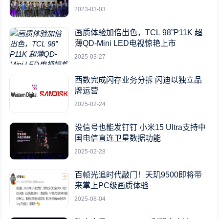
2023-03-03
画质体验加倍出色，TCL 98”P11K 超
薄QD-Mini LED电视惊艳上市
2025-03-27
西数完成闪存业务分拆 闪迪以独立品
牌运营
2025-02-24
没信号也能发钉钉 小米15 Ultra支持中
国电信直连卫星数据功能
2025-02-28
百帧光追时代敲门！天玑9500即将带
来掌上PC级画质体验
2025-08-04