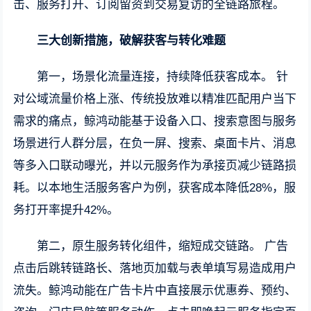
击、服务打开、订阅留资到交易复访的全链路旅程。
三大创新措施，破解获客与转化难题
第一，场景化流量连接，持续降低获客成本。 针
对公域流量价格上涨、传统投放难以精准匹配用户当下
需求的痛点，鲸鸿动能基于设备入口、搜索意图与服务
场景进行人群分层，在负一屏、搜索、桌面卡片、消息
等多入口联动曝光，并以元服务作为承接页减少链路损
耗。以本地生活服务客户为例，获客成本降低28%，服
务打开率提升42%。
第二，原生服务转化组件，缩短成交链路。 广告
点击后跳转链路长、落地页加载与表单填写易造成用户
流失。鲸鸿动能在广告卡片中直接展示优惠券、预约、