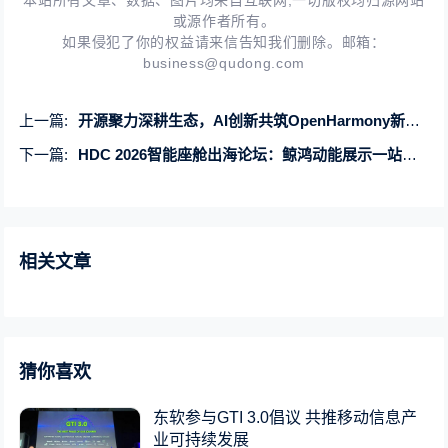
本站所有文章、数据、图片均来自互联网,一切版权均归源网站
或源作者所有。
如果侵犯了你的权益请来信告知我们删除。邮箱：
business@qudong.com
上一篇:
开源聚力深耕生态，AI创新共筑OpenHarmony新世界
下一篇:
HDC 2026智能座舱出海论坛：鲸鸿动能展示一站式品牌阵地解决方案
相关文章
猜你喜欢
东软参与GTI 3.0倡议 共推移动信息产
业可持续发展