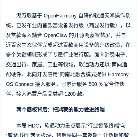
湖万联基于 OpenHarmony 自研的软通天鸿操作系
统，已发布业内首款富设备发行版（商显发行版），以
及首款深入融合 OpenClaw 的开源鸿蒙智慧屏，并与
近百家生态伙伴完成超过百款商用设备的升级改造，在
多个关键领域形成了专属行业发行版。面向消费电子、
交通出行、家居、工业等领域，软通动力还以“南向适
配硬件、北向开发应用”的南北融合模式提供 Harmony
OS Connect 接入服务，已累计服务 500 多家合作伙
伴、接入鸿蒙产品品类超 1200 款。
两个展板背后：把鸿蒙的能力做进终端
本届 HDC，软通动力重点展示“行业智能终端”与
“智慧出行”两大板块，背后是同一套逻辑：让数据和智