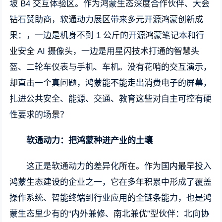
坡 B4 交互体验区。作为鸿蒙生态深度合作伙伴、大会
钻石赞助商，软通动力展区带来多元开源鸿蒙创新成
果：，一边是机身不到 1 公斤的开源鸿蒙笔记本和行
业安全 AI 摄像头，一边是用星闪技术打通的智慧头
盔、二轮车仪表与手机、车机。没有花哨的交互演示，
却直击一个真问题，鸿蒙能不能走出消费电子的屏幕，
扎进公共安全、能源、交通、教育这些对自主可控有硬
性要求的场景？
软通动力：把鸿蒙种进产业的土壤
这正是软通动力的差异化所在。作为国内最早投入
鸿蒙生态建设的企业之一，它在多年积累中形成了覆盖
操作系统、智能终端到行业应用的全链条能力，也是鸿
蒙生态里少有的“内外兼修、南北兼优”型伙伴：北向协