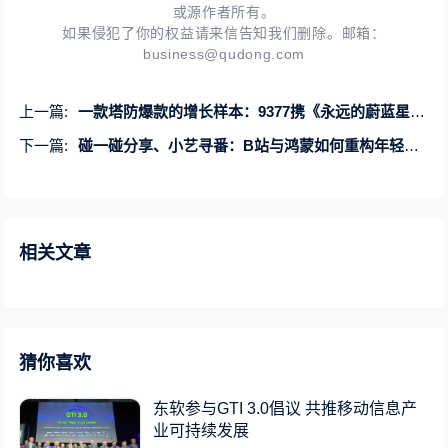
或源作者所有。
如果侵犯了你的权益请来信告知我们删除。邮箱：
business@qudong.com
上一篇:
一款塔防爆款的增长样本：9377携《永远的蔚蓝星球》亮相HDC 2026
下一篇:
碰一碰分享、小艺寻番：B站与鸿蒙如何重构年轻人的内容社区？
相关文章
猜你喜欢
东软参与GTI 3.0倡议 共推移动信息产
业可持续发展