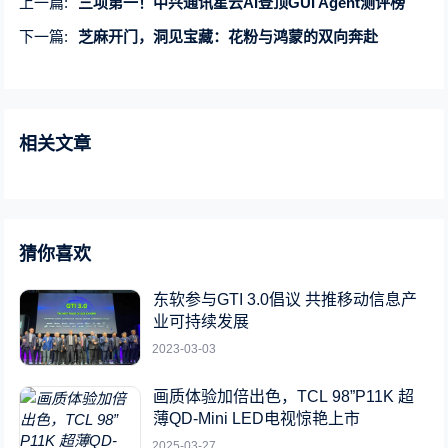
上一篇:
三项第一！中兴通讯星云AI登顶GUI Agent测评榜
下一篇:
芝麻开门，洞见宝藏：花粉与鸿蒙的双向奔赴
相关文章
猜你喜欢
东软参与GTI 3.0倡议 共推移动信息产
业可持续发展
2023-03-03
画质体验加倍出色，TCL 98”P11K 超
薄QD-Mini LED电视惊艳上市
2025-03-27