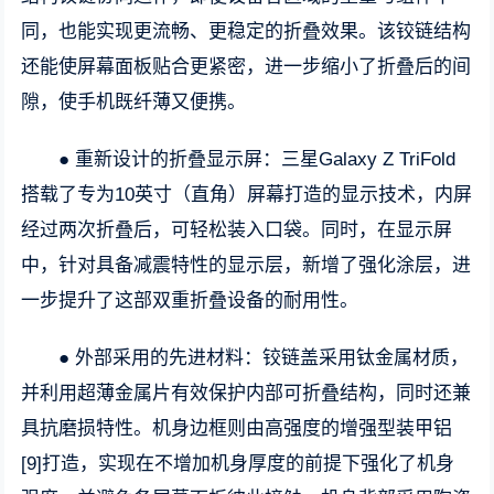
同，也能实现更流畅、更稳定的折叠效果。该铰链结构
还能使屏幕面板贴合更紧密，进一步缩小了折叠后的间
隙，使手机既纤薄又便携。
● 重新设计的折叠显示屏：三星Galaxy Z TriFold
搭载了专为10英寸（直角）屏幕打造的显示技术，内屏
经过两次折叠后，可轻松装入口袋。同时，在显示屏
中，针对具备减震特性的显示层，新增了强化涂层，进
一步提升了这部双重折叠设备的耐用性。
● 外部采用的先进材料：铰链盖采用钛金属材质，
并利用超薄金属片有效保护内部可折叠结构，同时还兼
具抗磨损特性。机身边框则由高强度的增强型装甲铝
[9]打造，实现在不增加机身厚度的前提下强化了机身