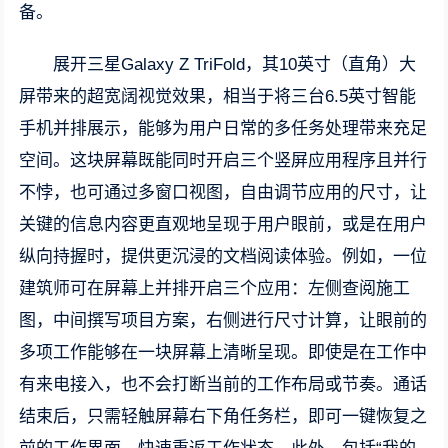
备。
展开三星Galaxy Z TriFold，其10英寸（直角）大
屏带来的超宽阔视觉效果，相当于将三台6.5英寸智能
手机并排展示，能够为用户日常的多任务处理带来充足
空间。这块屏幕既能同时开启三个竖屏应用程序且并行
不悖，也可通过多窗口视图，自由调节应用的尺寸，让
关键的信息内容更直观地呈现于用户眼前，或是在用户
纵向持握时，提供更沉浸的文档阅读体验。例如，一位
建筑师可在屏幕上并排开启三个应用：左侧查阅施工
图，中间撰写项目方案，右侧进行尺寸计算，让眼前的
多项工作能够在一块屏幕上清晰呈现。即使是在工作中
有来电接入，也不会打断当前的工作布局或节奏。通话
结束后，只需轻触屏幕右下角任务栏，即可一键恢复之