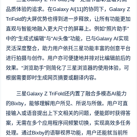
品质体验的追求。在Galaxy AI[11]的协同下，Galaxy Z
TriFold的大屏优势也得到进一步释放，让所有功能更加
直观与智能地融入更大尺寸的屏幕上。例如“照片助手”
中的“生成式编辑”与“AI头像”功能，已与Galaxy AI实现
灵活深度整合，助力用户依托三星功能丰富的创意平台
进行拍摄与创作。用户亦可便捷地并排对比编辑前后的
效果。“浏览助手”则简化了三星浏览器的使用体验，可
根据需要即时生成网页摘要或翻译内容。
三星Galaxy Z TriFold还内置了融合多模态AI能力
的Bixby，能够理解用户所见、所说与所做。用户可直
接输入或语音提出上下文相关的问题，便能即时获得答
案，无需在多个应用程序间频繁切换，实现高效多任务
处理。通过Bixby的语聊视界功能，用户还能就当前所