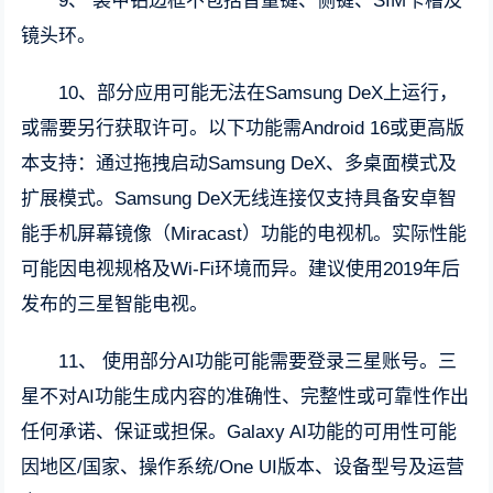
9、 装甲铝边框不包括音量键、侧键、SIM卡槽及
镜头环。
10、部分应用可能无法在Samsung DeX上运行，
或需要另行获取许可。以下功能需Android 16或更高版
本支持：通过拖拽启动Samsung DeX、多桌面模式及
扩展模式。Samsung DeX无线连接仅支持具备安卓智
能手机屏幕镜像（Miracast）功能的电视机。实际性能
可能因电视规格及Wi-Fi环境而异。建议使用2019年后
发布的三星智能电视。
11、 使用部分AI功能可能需要登录三星账号。三
星不对AI功能生成内容的准确性、完整性或可靠性作出
任何承诺、保证或担保。Galaxy AI功能的可用性可能
因地区/国家、操作系统/One UI版本、设备型号及运营