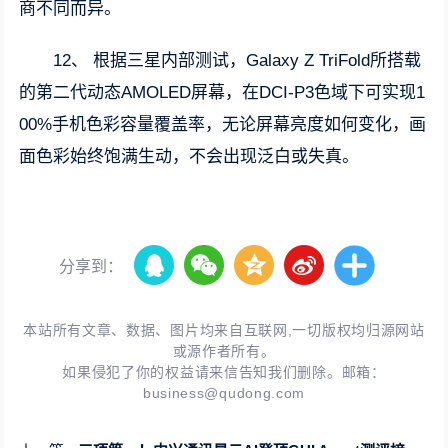
商不同而异。
12、 根据三星内部测试，Galaxy Z TriFold所搭载
的第二代动态AMOLED屏幕，在DCI-P3色域下可实现1
00%手机色彩容量覆盖率，无论屏幕亮度如何变化，画
面色彩始终饱满生动，不会出现泛白或失真。
分享到：
本站所有文章、数据、图片均来自互联网,一切版权均归源网站
或源作者所有。
如果侵犯了你的权益请来信告知我们删除。邮箱：
business@qudong.com