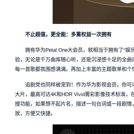
不止超值，更全能：多重权益一次拥有
拥有华为Petal One大会员，就相当于拥有了
验，无论是千万曲库随心听，还是沉浸感十足的全曲
每一首歌都氛围感满满。再加上丰富的主题歌单和个
追剧党也同样被宠到！作为华为影视会员，你可以
大片，最高可达4K和HDR Vivid菁彩影像技术标
搜功能，如果想不起片名，描述一句台词或一段剧情
放，方便又快捷。