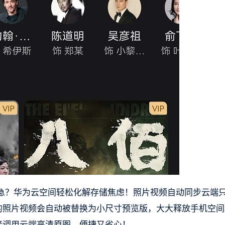
急？华为云空间轻松化解存储焦虑！照片视频自动同步云端
用的照片视频会自动被替换为小尺寸预览版，大大释放手机空间
接调用云端高清原图，便捷又省心！