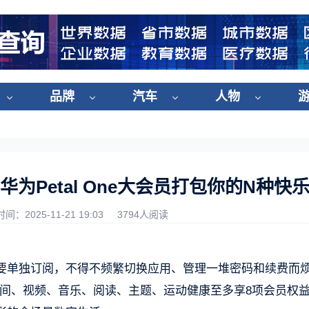
品牌
汽车
人物
Petal One大会员打包你的N种快
时间：2025-11-21 19:03
3794人阅读
要单独订阅，不得不频繁切换应用、管理一堆密码和续费而
含云空间、视频、音乐、阅读、主题、运动健康至多享8项会员权