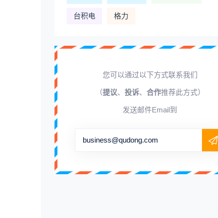
台积电
格力
您可以通过以下方式联系我们
（
提议
、
投诉
、
合作
推荐此方式）
发送邮件Email到
business@qudong.com