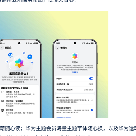
出版书籍随心读；华为主题会员海量主题字体随心换，以及华为运