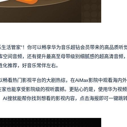
“娱乐生活管家”！你可以畅享华为音乐超钻会员带来的高品质听
库空间音频，还有提升最高至母带级别细腻感的超高清音频
性化推荐，好音乐常伴左右。
畅看热门影视平台的大剧热综，在AiMax影院中观看海内
准，在家也能享受影院级的视听震撼。更贴心的是，使用华为视频
，AI搜就能帮你找到想看的影视内容，点击海报即可一键跳