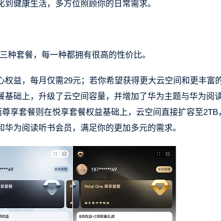
化到健康生活，多方位照顾你的日常需求。
设计了三种套餐，每一种都拥有很高的性价比。
心权益，每月仅需29元；若你希望获得更大云空间和更丰富
餐基础上，升级了云空间容量，并增加了华为主题与华为阅
而尊享套餐则在悦享套餐权益基础上，云空间直接扩容至2TB
和华为阅读听书会员，满足你的更加多元的需求。