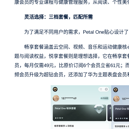
康会员的专业课程与健康管理服务，从阅读、个性美
灵活选择：三档套餐，匹配所需
为了满足不同用户的需求，Petal One贴心
畅享套餐涵盖云空间、视频、音乐和运动健康核
题与阅读权益，悦享套餐则是理想选择，它在畅享套
员，每月仅需49元，比原价订阅6个会员立省61元；
频会员升级为超钻会员，还添加了华为主题表盘会员