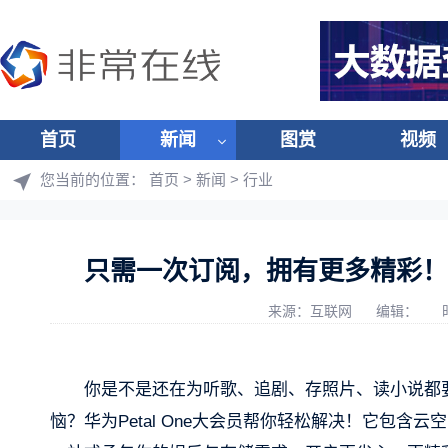
首页
新闻
图赏
视频
您当前的位置：
首页
>
新闻
>
行业
只需一次订阅，拥有更多精彩！华为
来源：互联网
编辑：
你是不是还在为听歌、追剧、存照片、读小说都
恼？华为Petal One大会员帮你轻松解决！它包