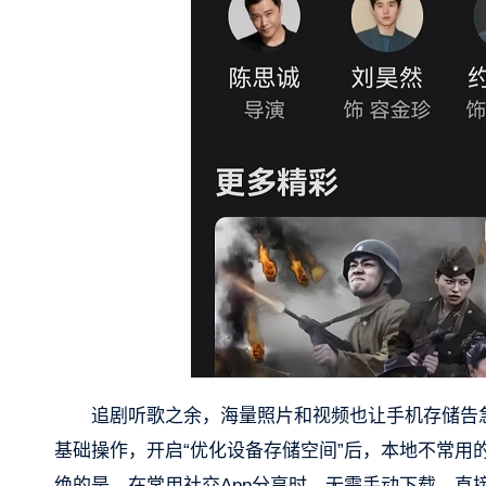
追剧听歌之余，海量照片和视频也让手机存储告
基础操作，开启“优化设备存储空间”后，本地不常
绝的是，在常用社交App分享时，无需手动下载，直