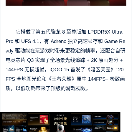
它搭载了第五代骁龙 8 至尊版加 LPDDR5X Ultra
Pro 和 UFS 4.1，有 Adreno 独立高速显存和 Game Re
ady 驱动能在玩游戏时带来更稳定的帧率，还配合自研
电竞芯片 Q3 实现了全场景光线追踪 + 2K 原画超分 +
144FPS 无损超帧，iQOO 15 首发了《暗区突围》120
FPS 全地图光追和《王者荣耀》原生 144FPS+ 极致画
质，以低功耗带来了顶级的游戏视效。