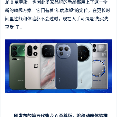
龙 8 至尊版，也因此多家品牌的新品都用上了这一全
新的旗舰方案。它们有着“年度旗舰”的定位，在更长时
间里性能和体验都不会过时，现在入手可谓是“先买先
享受”了。
刚发布的第五代骁龙 8 至尊版，将移动端体验推