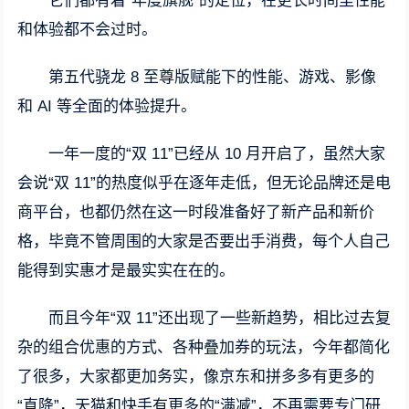
它们都有着“年度旗舰”的定位，在更长时间里性能
和体验都不会过时。
第五代骁龙 8 至尊版赋能下的性能、游戏、影像
和 AI 等全面的体验提升。
一年一度的“双 11”已经从 10 月开启了，虽然大家
会说“双 11”的热度似乎在逐年走低，但无论品牌还是电
商平台，也都仍然在这一时段准备好了新产品和新价
格，毕竟不管周围的大家是否要出手消费，每个人自己
能得到实惠才是最实实在在的。
而且今年“双 11”还出现了一些新趋势，相比过去复
杂的组合优惠的方式、各种叠加券的玩法，今年都简化
了很多，大家都更加务实，像京东和拼多多有更多的
“直降”，天猫和快手有更多的“满减”，不再需要专门研