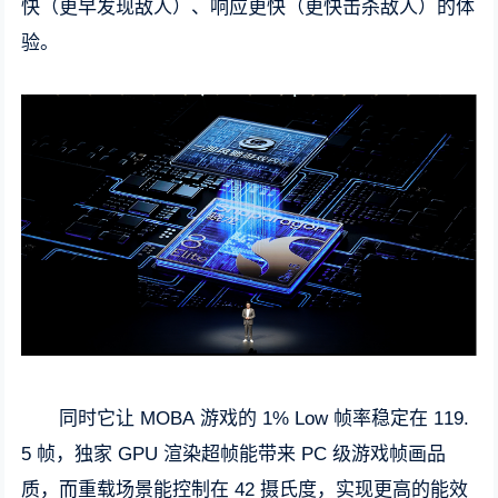
快（更早发现敌人）、响应更快（更快击杀敌人）的体
验。
同时它让 MOBA 游戏的 1% Low 帧率稳定在 119.
5 帧，独家 GPU 渲染超帧能带来 PC 级游戏帧画品
质，而重载场景能控制在 42 摄氏度，实现更高的能效