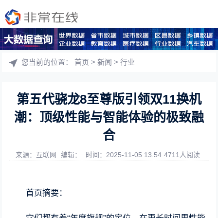
您当前的位置：
首页
>
新闻
>
行业
第五代骁龙8至尊版引领双11换机
潮：顶级性能与智能体验的极致融
合
来源：互联网
编辑：
时间：2025-11-05 13:54
4711人阅读
首页摘要：