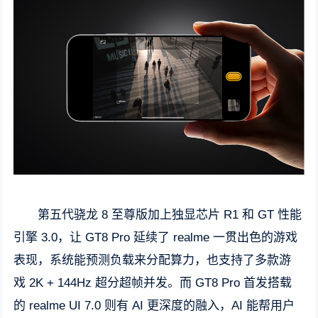
第五代骁龙 8 至尊版加上独显芯片 R1 和 GT 性能
引擎 3.0，让 GT8 Pro 延续了 realme 一贯出色的游戏
表现，系统能预测负载来分配算力，也支持了多款游
戏 2K + 144Hz 超分超帧并发。而 GT8 Pro 首发搭载
的 realme UI 7.0 则有 AI 更深度的融入，AI 能帮用户