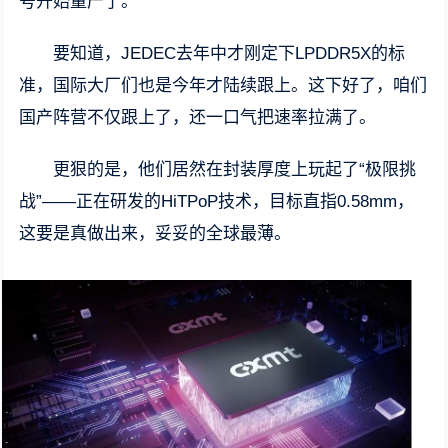
号开始量产了。”
要知道，JEDEC去年中才刚定下LPDDR5X的标
准，国际大厂们也是今年才陆续跟上。这下好了，咱们
国产阵营不仅跟上了，还一口气把速率拉满了。
更狠的是，他们居然在封装厚度上玩起了“极限挑
战”——正在研发的HiTPoP技术，目标直指0.58mm，
这要是真做出来，妥妥的全球最薄。