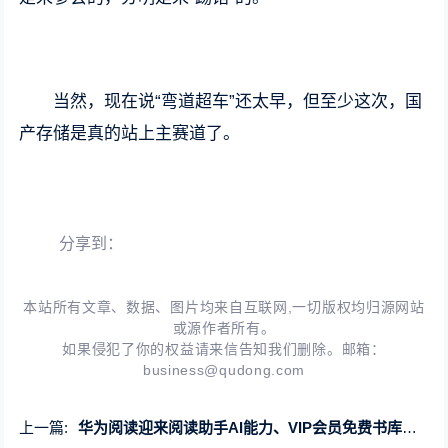
当然，现在说“弯道超车”还太早，但至少这次，国
产存储是真的站上主赛道了。
分享到：
本站所有文章、数据、图片均来自互联网,一切版权均归源网站
或源作者所有。
如果侵犯了你的权益请来信告知我们删除。邮箱：
business@qudong.com
上一篇:
华为阅读迎来阅读助手AI能力、VIP会员免费书库双重升级焕新！