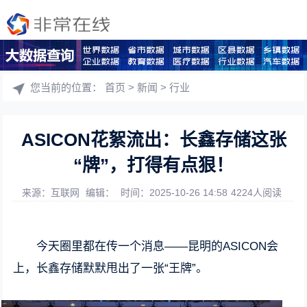
您当前的位置：
首页
>
新闻
>
行业
ASICON花絮流出：长鑫存储这张
“牌”，打得有点狠！
来源：互联网
编辑：
时间：2025-10-26 14:58
4224人阅读
今天圈里都在传一个消息——昆明的ASICON会
上，长鑫存储默默甩出了一张“王牌”。