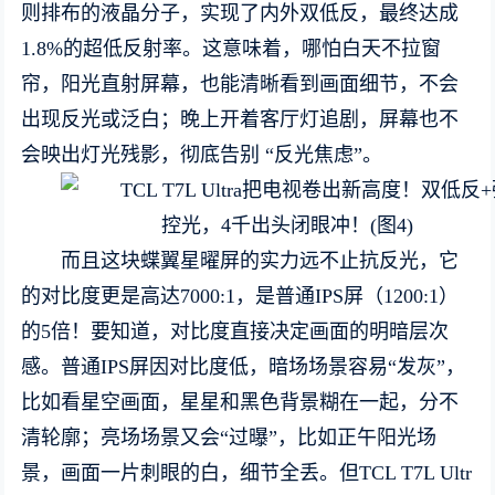
则排布的液晶分子，实现了内外双低反，最终达成
1.8%的超低反射率。这意味着，哪怕白天不拉窗
帘，阳光直射屏幕，也能清晰看到画面细节，不会
出现反光或泛白；晚上开着客厅灯追剧，屏幕也不
会映出灯光残影，彻底告别 “反光焦虑”。
而且这块蝶翼星曜屏的实力远不止抗反光，它
的对比度更是高达7000:1，是普通IPS屏（1200:1）
的5倍！要知道，对比度直接决定画面的明暗层次
感。普通IPS屏因对比度低，暗场场景容易“发灰”，
比如看星空画面，星星和黑色背景糊在一起，分不
清轮廓；亮场场景又会“过曝”，比如正午阳光场
景，画面一片刺眼的白，细节全丢。但TCL T7L Ultr