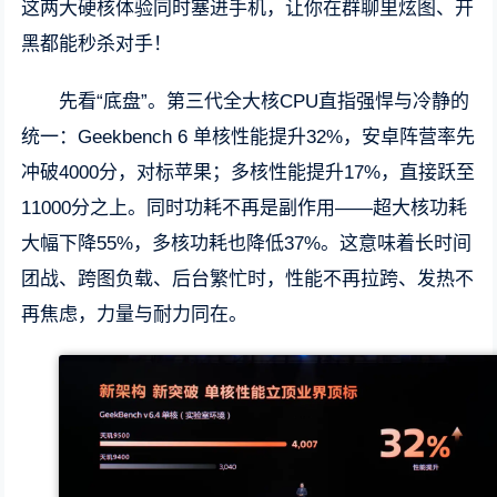
这两大硬核体验同时塞进手机，让你在群聊里炫图、开
黑都能秒杀对手！
先看“底盘”。第三代全大核CPU直指强悍与冷静的
统一：Geekbench 6 单核性能提升32%，安卓阵营率先
冲破4000分，对标苹果；多核性能提升17%，直接跃至
11000分之上。同时功耗不再是副作用——超大核功耗
大幅下降55%，多核功耗也降低37%。这意味着长时间
团战、跨图负载、后台繁忙时，性能不再拉跨、发热不
再焦虑，力量与耐力同在。