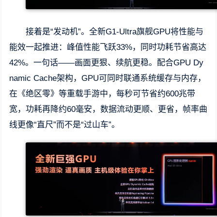
接着是“发动机”。全新G1-Ultra旗舰GPU将性能与
能效一起推进：峰值性能飞跃33%，同时功耗节省高达
42%。一句话——画面更狠、续航更稳。配合GPU Dy
namic Cache架构，GPU可同时联通系统缓存与内存，
在《绝区零》等重载手游中，每秒可节省约600兆带
宽，功耗再降约60毫安，数据流动更顺、更省，帧率曲
线更像“直尺”而不是“过山车”。