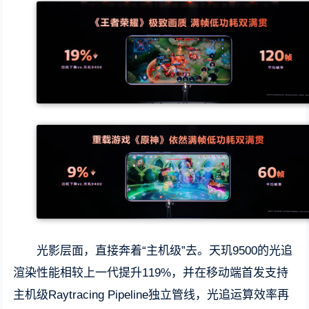
光影层面，直接奔着“主机级”去。天玑9500的光追
渲染性能相较上一代提升119%，并在移动端首发支持
主机级Raytracing Pipeline独立管线，光追运算效率再