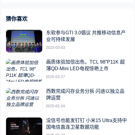
猜你喜欢
东软参与GTI 3.0倡议 共推移动信息产
业可持续发展
2023-03-03
画质体验加倍出色，TCL 98”P11K 超
薄QD-Mini LED电视惊艳上市
2025-03-27
西数完成闪存业务分拆 闪迪以独立品
牌运营
2025-02-24
没信号也能发钉钉 小米15 Ultra支持中
国电信直连卫星数据功能