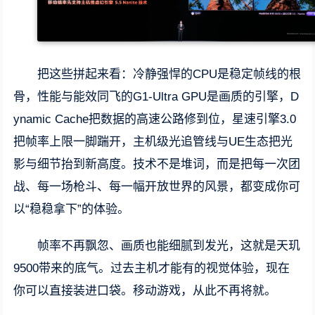
把这些拼起来看：冷静强悍的CPU是稳定帧线的根
骨，性能与能效同飞的G1-Ultra GPU是画质的引擎，D
ynamic Cache把数据的高速公路修到位，星速引擎3.0
把帧率上限一脚踹开，主机级光追管线与UE生态把光
影与细节抬到新高度。技术不是堆词，而是把每一次团
战、每一场枪斗、每一幅开放世界的风景，都变成你可
以“稳稳拿下”的体验。
帧率不再飘忽、画质也能细腻到发光，这就是天玑
9500带来的底气。过去主机才能有的视觉体验，现在
你可以直接装进口袋。移动游戏，从此不再将就。