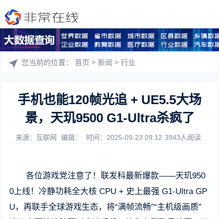
您当前的位置：
首页
>
新闻
>
行业
手机也能120帧光追 + UE5.5大场
景，天玑9500 G1-Ultra杀疯了
来源：互联网
编辑：
时间：2025-09-23 09:12
3943人阅读
各位游戏党注意了！联发科最新爆款——天玑950
0上线！冷静功耗全大核 CPU + 史上最强 G1‑Ultra GP
U，再联手全球游戏生态，将“满帧流畅”“主机级画质”