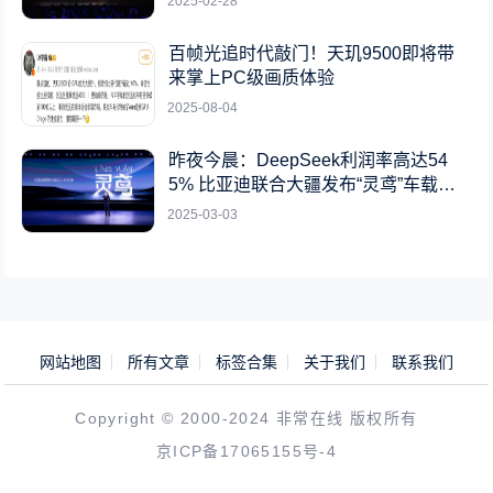
2025-02-28
百帧光追时代敲门！天玑9500即将带
来掌上PC级画质体验
2025-08-04
昨夜今晨：DeepSeek利润率高达54
5% 比亚迪联合大疆发布“灵鸢”车载无
人机系统
2025-03-03
网站地图
所有文章
标签合集
关于我们
联系我们
Copyright © 2000-2024 非常在线 版权所有
京ICP备17065155号-4