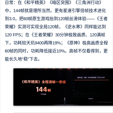
日常：在《和平精英》《暗区突围》《三角洲行动》
中，144帧就是理所当然。更有星速引擎倍帧技术进化
到3.0，把60帧原生游戏抬到120帧丝滑体验——《王者
荣耀》实测可实现全局120帧，《逆水寒》同样能达到
120 FPS；在《王者荣耀》30分钟极致画质、120满帧
下，功耗较天玑9400再降19%；《原神》极高画质全程
60帧的同时，功耗降低接近10%。高帧不仅看得到，更
能长久地“稳”下去。