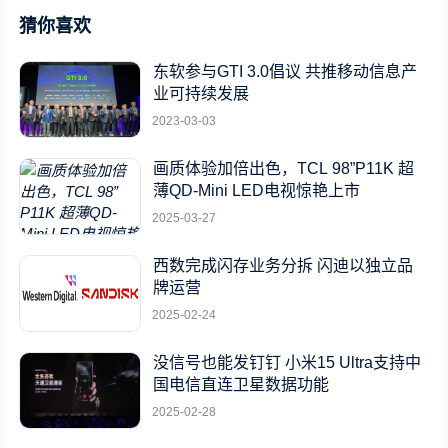
猜你喜欢
东软参与GTI 3.0倡议 共推移动信息产
业可持续发展
2023-03-03
画质体验加倍出色，TCL 98”P11K 超
薄QD-Mini LED电视惊艳上市
2025-03-27
西数完成闪存业务分拆 闪迪以独立品
牌运营
2025-02-24
没信号也能发钉钉 小米15 Ultra支持中
国电信直连卫星数据功能
2025-02-28