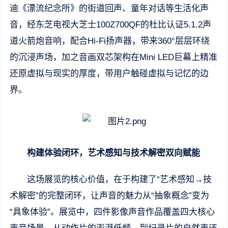
迪《漂流纪念所》的街道回声、童年对话等生活化声
音，经东芝电视大芝士100Z700QF的杜比认证5.1.2声
道火箭炮音响，配合Hi-Fi扬声器，带来360°层层环绕
的沉浸声场，加之音画双芯架构在Mini LED巨幕上精准
还原虚拟与现实的厚度，带用户触碰虚拟与记忆的边
界。
构建体验闭环，艺术感知与技术解密双向赋能
这场展览的核心价值，在于构建了“艺术感知→技
术解密”的完整闭环，让声音的魅力从“抽象概念”变为
“具象体验”。展览中，四件影像声音作品覆盖四大核心