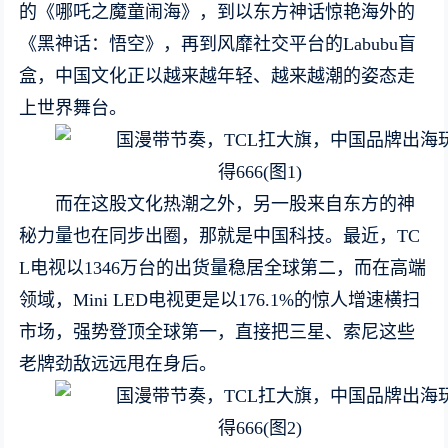
的《哪吒之魔童闹海》，到以东方神话惊艳海外的
《黑神话：悟空》，再到风靡社交平台的Labubu盲
盒，中国文化正以越来越年轻、越来越潮的姿态走
上世界舞台。
而在这股文化热潮之外，另一股来自东方的神
秘力量也在同步出圈，那就是中国科技。最近，TC
L电视以1346万台的出货量稳居全球第二，而在高端
领域，Mini LED电视更是以176.1%的惊人增速横扫
市场，强势登顶全球第一，直接把三星、索尼这些
老牌劲敌远远甩在身后。