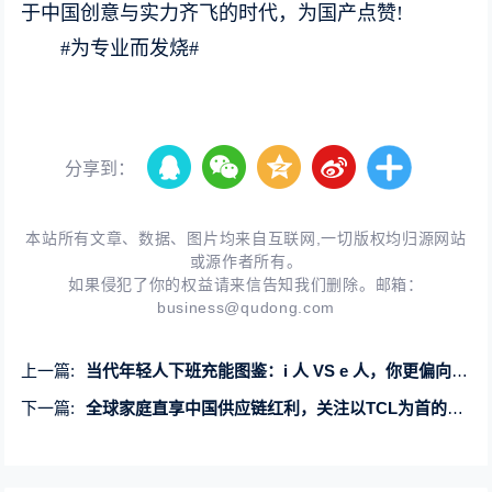
于中国创意与实力齐飞的时代，为国产点赞!
#为专业而发烧#
分享到：
本站所有文章、数据、图片均来自互联网,一切版权均归源网站
或源作者所有。
如果侵犯了你的权益请来信告知我们删除。邮箱：
business@qudong.com
上一篇:
当代年轻人下班充能图鉴：i 人 VS e 人，你更偏向哪一种
下一篇:
全球家庭直享中国供应链红利，关注以TCL为首的中国家电企业显示革命