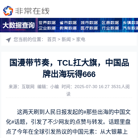
您当前的位置：
首页
>
新闻
>
家电
国漫带节奏，TCL扛大旗，中国品
牌出海玩得666
来源：互联网
编辑：小编
时间：2025-07-30 16:27
3531人阅
读
这两天刷到人民日报发起的#那些出海的中国文
化#话题，引发了不少网友的点赞与转发。话题里盘
点了今年在全球引发热议的中国元素：从大银幕上