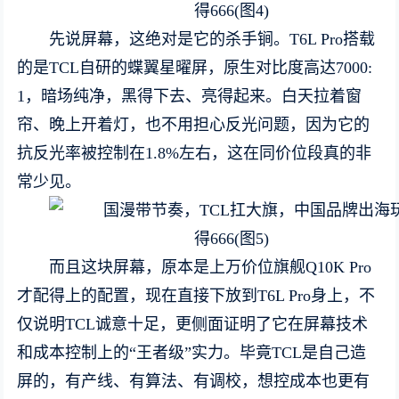
先说屏幕，这绝对是它的杀手锏。T6L Pro搭载
的是TCL自研的蝶翼星曜屏，原生对比度高达7000:
1，暗场纯净，黑得下去、亮得起来。白天拉着窗
帘、晚上开着灯，也不用担心反光问题，因为它的
抗反光率被控制在1.8%左右，这在同价位段真的非
常少见。
而且这块屏幕，原本是上万价位旗舰Q10K Pro
才配得上的配置，现在直接下放到T6L Pro身上，不
仅说明TCL诚意十足，更侧面证明了它在屏幕技术
和成本控制上的“王者级”实力。毕竟TCL是自己造
屏的，有产线、有算法、有调校，想控成本也更有