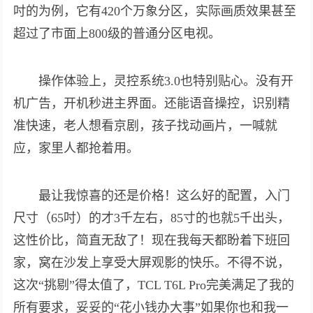
吋的为例，它有420个万象分区，实际画质效果甚至
超过了市面上800级的普通分区电视。
操作体验上，灵控系统3.0也特别贴心。没有开
机广告，开机秒进主界面。还能语音操控，识别精
准快速，老人想看京剧，孩子找动画片，一喊就
应，家里人都抢着用。
最让我惊喜的还是价格！这么好的配置，入门
尺寸（65吋）的才3千左右，85寸的也就5千出头，
这性价比，简直无敌了！现在我每天都盼着下班回
家，窝在沙发上享受大屏观影的快乐。不得不说，
这次“挑剔”得太值了，TCL T6L Pro完美满足了我的
所有要求，妥妥的“花小钱办大事”如果你也和我一