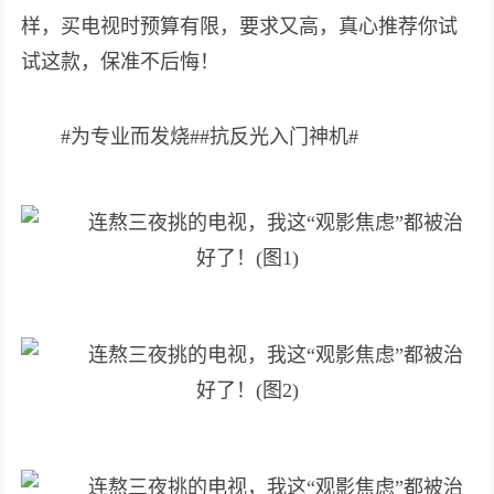
样，买电视时预算有限，要求又高，真心推荐你试
试这款，保准不后悔！
#为专业而发烧##抗反光入门神机#