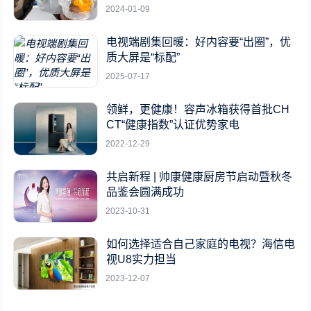
2024-01-09
电视端剧集回暖：好内容要“出圈”，优
质大屏是“标配”
2025-07-17
领鲜，更健康！容声冰箱获得首批CH
CT“健康指数”认证优势家电
2022-12-29
共启新程 | 帅康健康厨房节启动暨秋冬
品鉴会圆满成功
2023-10-31
如何选择适合自己家庭的电视？海信电
视U8实力担当
2023-12-07