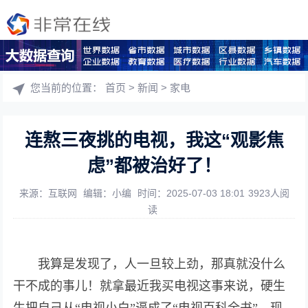
您当前的位置：
首页
>
新闻
>
家电
连熬三夜挑的电视，我这“观影焦
虑”都被治好了！
来源：互联网
编辑：小编
时间：2025-07-03 18:01
3923人阅
读
我算是发现了，人一旦较上劲，那真就没什么
干不成的事儿！就拿最近我买电视这事来说，硬生