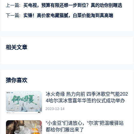
上一篇:
买电视，预算有限还想一步到位？真的劝你别瞎选
下一篇:
实锤！高价家电藏猫腻，白菜价能淘到真高端
相关文章
猜你喜欢
冰火奇缘 热力向前 四季沐歌空气能202
4哈尔滨冰雪嘉年华签约仪式成功举办
2023-12-14
“小金豆”们请放心，“尔滨”把温暖驿站
都给你们搬出来了