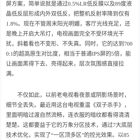
屏方案，简单说就是通过0.5%LR低反膜以及89度液
晶低反层形成内外双低反，把整机反射率降到仅有
1.8%。现在不管周末阳光明媚，客厅光线充足，还
是晚上开启大吊灯，电视画面完全不受环境光干
扰，斜着看也不变形、不失真。同时，它的达到700
0:1的超高原生对比度，相当于普通IPS屏的5倍，能
让画面黑得下去、亮得起来，层次氛围感直接拉
满。
不仅如此，以前老电视看夜景或阴影场景时，
细节全丢失。最近用这台电视重温《双子杀手》，
里面明暗过渡自然流畅，连衣服的暗纹都看得清清
楚楚。这都要益于它的万象分区技术，通过7大底层
技术优化，实现了“一区顶多区”的控光效果。以85