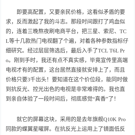
即要高配置，又要亲民价格，这看似矛盾的要
求，反而激起了我的斗志。那段时间跟打了鸡血似
的，连着三晚熬夜刷电商平台，把三星、索尼、TC
L等十几款热门电视翻了个遍，对着各种参数指标仔
细研究。经过层层筛选后，最后入手了TCL T6L Pr
o。刚到手时，我还有点不真实感，毕竟宣传里高端
电视才有的配置，这台居然直接就安排上了，而且
价格只要3千出头！要知道在这个价位段，能同时做
到抗反光、控光出色的电视是非常难得的。我也直
到亲自体验了一段时间后，彻底感觉“真香”了！
就它的屏幕这块，采用的是去年旗舰Q10K Pro
同款的蝶翼星曜屏。在抗反光上运用上了镜面低反