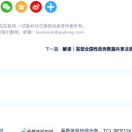
自互联网,一切版权均归源网站或源作者所有。
知我们删除。邮箱：
business@qudong.com
下一篇:
解读｜首部全国性政务数据共享法
可
画质体验加倍出色，TCL 98”P11K