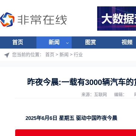
首页
新闻
图赏
视频
您当前的位置：
首页
>
新闻
>
行业
昨夜今晨:一载有3000辆汽车的货
来源：互联网
编辑：
2025年6月6日 星期五 驱动中国昨夜今晨