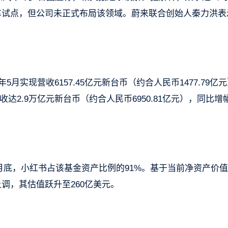
车试点，但公司未正式布局该领域。蔚来联合创始人秦力洪表
。
5月实现营收6157.45亿元新台币（约合人民币1477.79亿
收达2.9万亿元新台币（约合人民币6950.81亿元），同比增
截至3月底，小红书占该基金资产比例的91%。基于当前净资产价
调，其估值跃升至260亿美元。