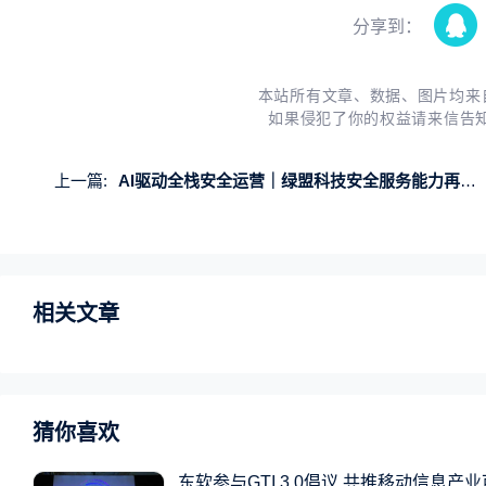
分享到：
本站所有文章、数据、图片均来
如果侵犯了你的权益请来信告
上一篇:
AI驱动全栈安全运营｜绿盟科技安全服务能力再获权威认可
相关文章
猜你喜欢
东软参与GTI 3.0倡议 共推移动信息产业