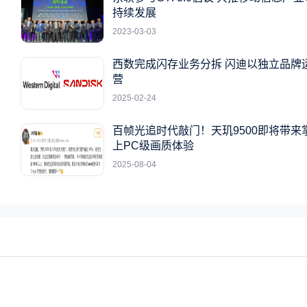
持续发展
2023-03-03
西数完成闪存业务分拆 闪迪以独立品牌
营
2025-02-24
百帧光追时代敲门！天玑9500即将带来
上PC级画质体验
2025-08-04