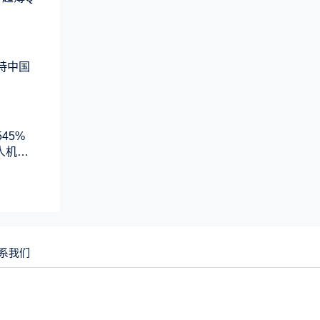
支持中国
45%
人机系
系我们