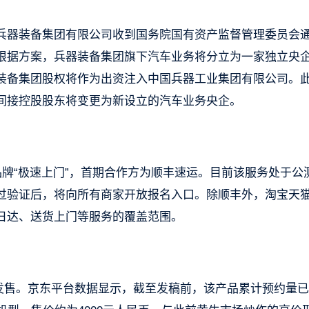
兵器装备集团有限公司收到国务院国有资产监督管理委员会
根据方案，兵器装备集团旗下汽车业务将分立为一家独立央
装备集团股权将作为出资注入中国兵器工业集团有限公司。
间接控股股东将变更为新设立的汽车业务央企。
品牌“极速上门”，首期合作方为顺丰速运。目前该服务处于公
过验证后，将向所有商家开放报名入口。除顺丰外，淘宝天
日达、送货上门等服务的覆盖范围。
全球发售。京东平台数据显示，截至发稿前，该产品累计预约量