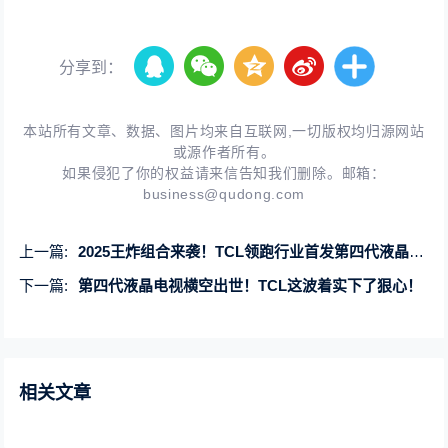
分享到：
本站所有文章、数据、图片均来自互联网,一切版权均归源网站
或源作者所有。
如果侵犯了你的权益请来信告知我们删除。邮箱：
business@qudong.com
上一篇:
2025王炸组合来袭！TCL领跑行业首发第四代液晶电视Q10L系列！
下一篇:
第四代液晶电视横空出世！TCL这波着实下了狠心！
相关文章