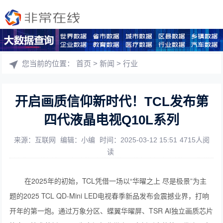
您当前的位置：
首页
>
新闻
>
行业
开启画质信仰新时代！TCL发布第
四代液晶电视Q10L系列
来源：互联网
编辑：小编
时间：2025-03-12 15:51
4715人阅
读
在2025年的初始，TCL凭借一场以“华曜之上 尽是极景”为主
题的2025 TCL QD-Mini LED电视春季新品发布会震撼业界，打响
开年的第一炮。通过万象分区、蝶翼华曜屏、TSR AI独立画质芯片