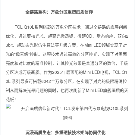
全链路重构：万象分区重塑画质信仰
TCL Q10L系列搭载的万象分区技术，通过全链路的底层创新
优化，通过聚核光芯、超聚光微透镜、微距OD、瞬态响应、双向2
3bit、超动态光影仿生算法等升级方案，在Mini LED领域实现了对
光的“像素级”控制。这项技术通过高效的分区控光，实现了对画面
亮度和对比度的精准控制，让其控光效果是普通分区的数倍，千级
分区达成万级画质。作为2025年最顶配的Mini LED电视，TCL Q1
0L 系列最多可搭载6042个万象分区，在实现了对光的极限精确控
制从而解决光晕问题的同时，也再次刷新了Mini LED旗舰画质的天
花板！
沉浸画质生态：多重硬核技术矩阵协同优化