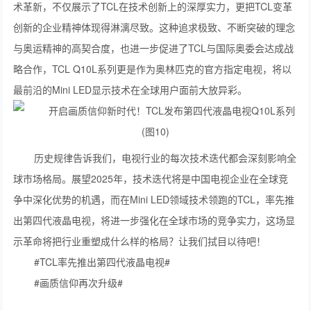
术革新，不仅展示了TCL在技术创新上的深厚实力，更把TCL变革
创新的企业精神体现得淋漓尽致。这种追求极致、不断突破的理念
与奥运精神的高契合度，也进一步促进了TCL与国际奥委会达成战
略合作，TCL Q10L系列更是作为奥林匹克的官方指定电视，将以
最前沿的Mini LED显示技术在全球用户面前大放异彩。
历史规律告诉我们，电视行业的每次技术迭代都会深刻影响全
球市场格局。展望2025年，技术迭代将是中国电视企业在全球竞
争中深化优势的机遇，而在Mini LED领域技术领跑的TCL，率先推
出第四代液晶电视，将进一步强化在全球市场的竞争实力，这场显
示革命将把行业重塑成什么样的格局？让我们拭目以待吧！
#TCL率先推出第四代液晶电视#
#画质信仰再次升级#