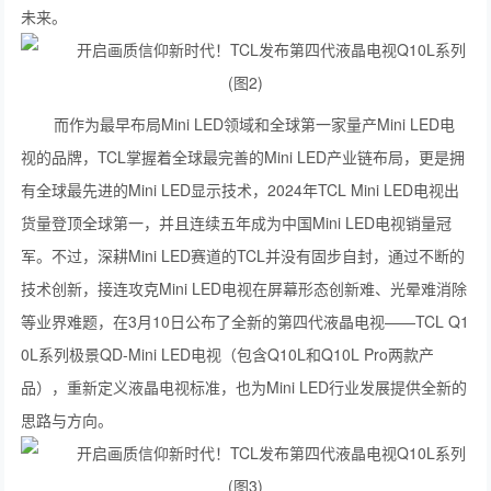
未来。
而作为最早布局Mini LED领域和全球第一家量产Mini LED电
视的品牌，TCL掌握着全球最完善的Mini LED产业链布局，更是拥
有全球最先进的Mini LED显示技术，2024年TCL Mini LED电视出
货量登顶全球第一，并且连续五年成为中国Mini LED电视销量冠
军。不过，深耕Mini LED赛道的TCL并没有固步自封，通过不断的
技术创新，接连攻克Mini LED电视在屏幕形态创新难、光晕难消除
等业界难题，在3月10日公布了全新的第四代液晶电视——TCL Q1
0L系列极景QD-Mini LED电视（包含Q10L和Q10L Pro两款产
品），重新定义液晶电视标准，也为Mini LED行业发展提供全新的
思路与方向。