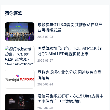
猜你喜欢
东软参与GTI 3.0倡议 共推移动信息产
业可持续发展
2023-03-03
画质体验加倍出色，TCL 98”P11K 超
薄QD-Mini LED电视惊艳上市
2025-03-27
西数完成闪存业务分拆 闪迪以独立品
牌运营
2025-02-24
没信号也能发钉钉 小米15 Ultra支持中
国电信直连卫星数据功能
2025-02-28