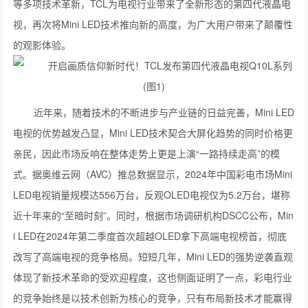
等多项技术革新，TCL为电视行业带来了全新形态的第四代液晶电
视，再次将Mini LED技术推向新的高度，为广大用户带来了颠覆性
的观影体验。
近年来，随着技术的不断进步与产业链的日益完善，Mini LED
电视的优势越发凸显，Mini LED技术契合大屏化趋势的同时价格更
亲民，因此市场反响在整体走势上更是上演“一路持续走高”的模
式。据奥维云网（AVC）推总数据显示，2024年中国彩电市场Mini
LED电视销量规模达556万台，反观OLED电视仅为5.2万台，堪称
近十年来的“至暗时刻”。同时，根据市场调研机构DSCC公布，Min
i LED在2024年第二季度首次超越OLED拿下高端电视榜首，彻底
改写了高端电视的竞争格局。短短几年，Mini LED的强势逆袭直观
体现了新技术革命的受欢迎程度，这也侧面证明了一点，彩电行业
的竞争始终是以技术创新为核心的竞争，只有布局新技术才能赢得