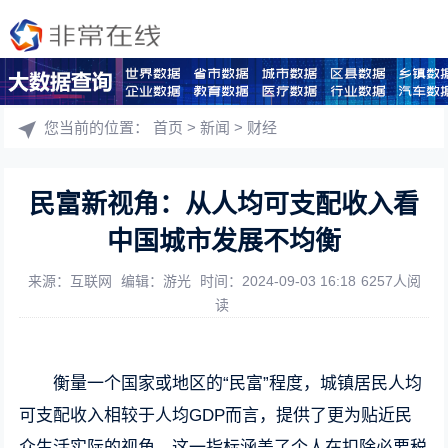
您当前的位置：
首页
>
新闻
>
财经
民富新视角：从人均可支配收入看
中国城市发展不均衡
来源：互联网
编辑：游光
时间：2024-09-03 16:18
6257人阅
读
衡量一个国家或地区的“民富”程度，城镇居民人均
可支配收入相较于人均GDP而言，提供了更为贴近民
众生活实际的视角。这一指标涵盖了个人在扣除必要税