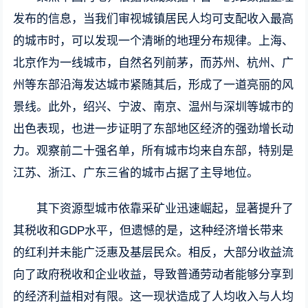
发布的信息，当我们审视城镇居民人均可支配收入最高
的城市时，可以发现一个清晰的地理分布规律。上海、
北京作为一线城市，自然名列前茅，而苏州、杭州、广
州等东部沿海发达城市紧随其后，形成了一道亮丽的风
景线。此外，绍兴、宁波、南京、温州与深圳等城市的
出色表现，也进一步证明了东部地区经济的强劲增长动
力。观察前二十强名单，所有城市均来自东部，特别是
江苏、浙江、广东三省的城市占据了主导地位。
其下资源型城市依靠采矿业迅速崛起，显著提升了
其税收和GDP水平，但遗憾的是，这种经济增长带来
的红利并未能广泛惠及基层民众。相反，大部分收益流
向了政府税收和企业收益，导致普通劳动者能够分享到
的经济利益相对有限。这一现状造成了人均收入与人均