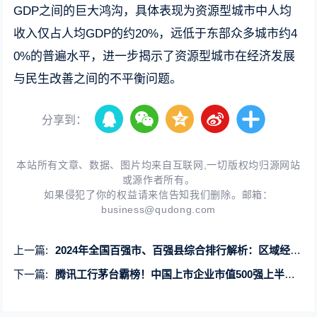
GDP之间的巨大鸿沟，具体表现为资源型城市中人均
收入仅占人均GDP的约20%，远低于东部众多城市约4
0%的普遍水平，进一步揭示了资源型城市在经济发展
与民生改善之间的不平衡问题。
分享到：
本站所有文章、数据、图片均来自互联网,一切版权均归源网站
或源作者所有。
如果侵犯了你的权益请来信告知我们删除。邮箱：
business@qudong.com
上一篇:
2024年全国百强市、百强县综合排行解析：区域经济新趋势
下一篇:
腾讯工行茅台霸榜！中国上市企业市值500强上半年榜单亮点解析