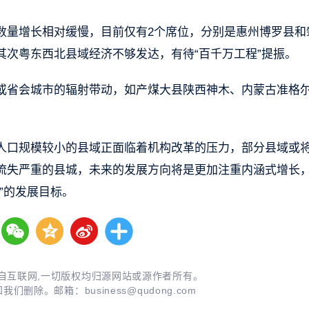
数量增长相对缓慢，目前仅有2个席位，分别是惠州博罗县和
次粤东西北县域经济不够发达，有待“百千万工程”提振。
或省会城市的辐射带动，如产煤大县陕西神木、内蒙古准格
人口规模较小的县域正面临着机构改革的压力，部分县域或
流失严重的县城，未来的发展方向将是更加注重内涵式增长
”的发展目标。
自互联网,一切版权均归源网站或源作者所有。
知我们删除。邮箱：
business@qudong.com