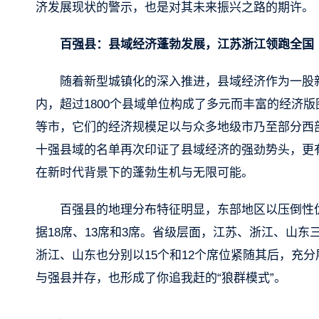
济发展现状的警示，也是对其未来振兴之路的期许。
百强县：县域经济蓬勃发展，江苏浙江领跑全国
随着新型城镇化的深入推进，县域经济作为一股
内，超过1800个县域单位构成了多元而丰富的经济
等市，它们的经济规模足以与众多地级市乃至部分西部
十强县域的名单再次印证了县域经济的强劲势头，更有
在新时代背景下的蓬勃生机与无限可能。
百强县的地理分布特征明显，东部地区以压倒性
据18席、13席和3席。省级层面，江苏、浙江、山
浙江、山东也分别以15个和12个席位紧随其后，充
与强县并存，也形成了你追我赶的“狼群模式”。