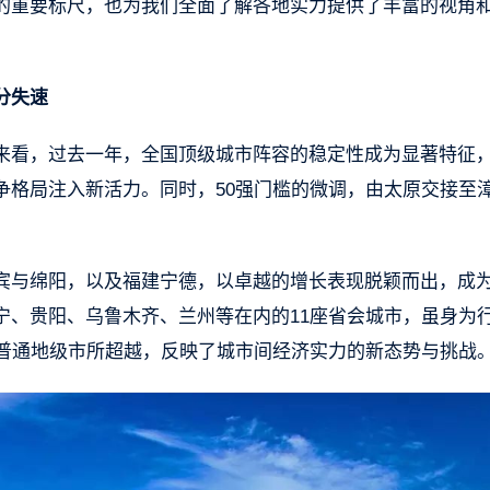
的重要标尺，也为我们全面了解各地实力提供了丰富的视角
分失速
来看，过去一年，全国顶级城市阵容的稳定性成为显著特征
争格局注入新活力。同时，50强门槛的微调，由太原交接至
宾与绵阳，以及福建宁德，以卓越的增长表现脱颖而出，成
宁、贵阳、乌鲁木齐、兰州等在内的11座省会城市，虽身为
分普通地级市所超越，反映了城市间经济实力的新态势与挑战