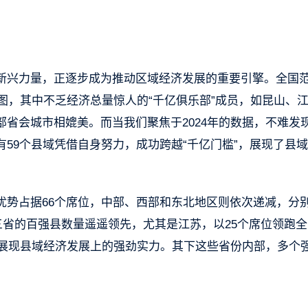
新兴力量，正逐步成为推动区域经济发展的重要引擎。全国
版图，其中不乏经济总量惊人的“千亿俱乐部”成员，如昆山、
省会城市相媲美。而当我们聚焦于2024年的数据，不难发
59个县域凭借自身努力，成功跨越“千亿门槛”，展现了县
优势占据66个席位，中部、西部和东北地区则依次递减，分
东三省的百强县数量遥遥领先，尤其是江苏，以25个席位领跑
分展现县域经济发展上的强劲实力。其下这些省份内部，多个