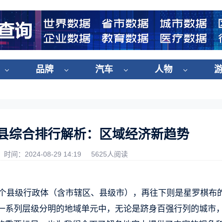
品牌
汽车
人物
强县综合排行解析：区域经济新趋势
时间：2024-08-29 14:19
5625人阅读
3个县级行政体（含市辖区、县级市），再往下则是星罗棋布的3
这一系列层级分明的地域单元中，无论是跻身百强行列的城市