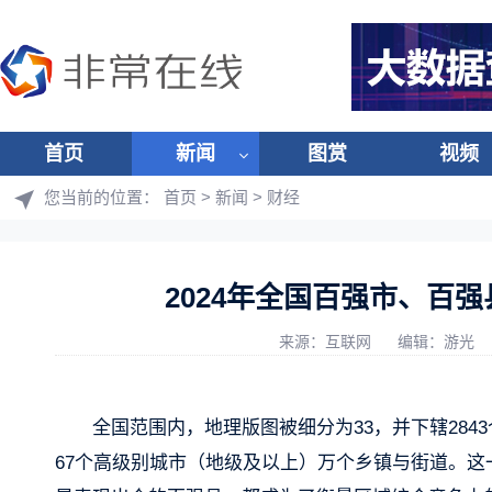
首页
新闻
图赏
视频
您当前的位置：
首页
>
新闻
>
财经
2024年全国百强市、百
来源：互联网
编辑：游光
全国范围内，地理版图被细分为33，并下辖284
67个高级别城市（地级及以上）万个乡镇与街道。