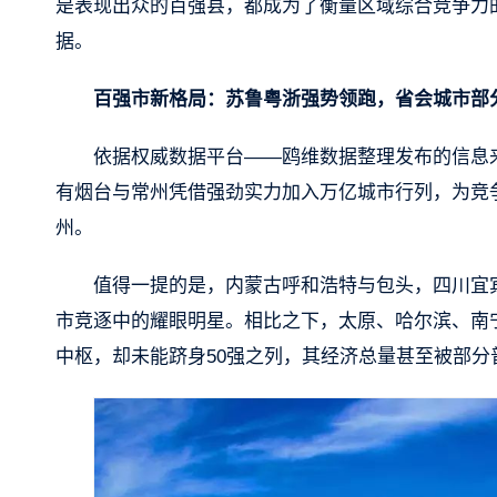
是表现出众的百强县，都成为了衡量区域综合竞争力
据。
百强市新格局：苏鲁粤浙强势领跑，省会城市部
依据权威数据平台——鸥维数据整理发布的信息
有烟台与常州凭借强劲实力加入万亿城市行列，为竞
州。
值得一提的是，内蒙古呼和浩特与包头，四川宜
市竞逐中的耀眼明星。相比之下，太原、哈尔滨、南
中枢，却未能跻身50强之列，其经济总量甚至被部