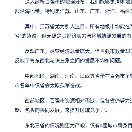
深入剖析百强市的地理分布，我们能够更清晰地
部沿海地带，特别是江苏、山东、广东、浙江、福建
其中，江苏省尤为引人注目，所有地级市均能在
省”的趣谈，但无疑是其经济实力与区域协调发展的
反观广东，尽管经济总量庞大，但百强市数量却
反映了粤东西北与珠三角之间的发展不均衡问题。
中部地区，湖南、河南、江西等省份在百强市争
市名单中仅省会太原孤军奋战。
西部地区，百强市资源相对稀缺，但各省仍努力通
斯、包头的协同发展，来提升区域竞争力。
东北三省的情况则更为严峻，仅有4座城市跻身