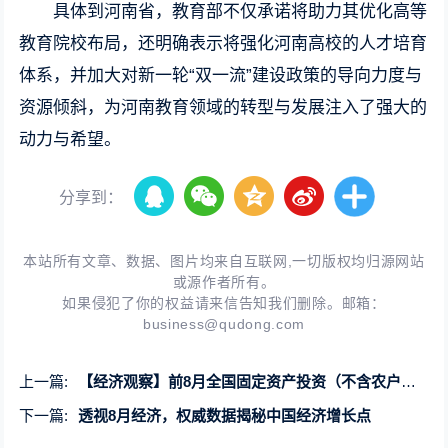
具体到河南省，教育部不仅承诺将助力其优化高等
教育院校布局，还明确表示将强化河南高校的人才培育
体系，并加大对新一轮“双一流”建设政策的导向力度与
资源倾斜，为河南教育领域的转型与发展注入了强大的
动力与希望。
分享到：
本站所有文章、数据、图片均来自互联网,一切版权均归源网站
或源作者所有。
如果侵犯了你的权益请来信告知我们删除。邮箱：
business@qudong.com
上一篇:
【经济观察】前8月全国固定资产投资（不含农户）329385亿元，同比增长3.4%
下一篇:
透视8月经济，权威数据揭秘中国经济增长点