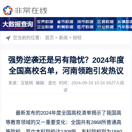
您当前的位置：
首页
>
新闻
>
财经
强势逆袭还是另有隐忧？2024年度
全国高校名单，河南领跑引发热议
来源：互联网
编辑：游光
时间：2024-09-18 10:24
6527人阅
读
最新发布的2024年度全国高校清单揭示了我国高
等教育领域的又一重要变化：全国共有2868所普通高
等院校，其中本科院校达1308所，专科院校则为1560