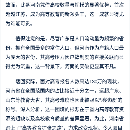
故而，此番河南凭借高校数量与规模的显著优势，首次
超越江苏，成为高等教育的新领头羊，这一成就显得尤
为难能可贵。
值得注意的是，尽管广东是人口流动最为频繁的省
份，拥有全国最多的常住人口，但河南作为户籍人口最
为庞大的省份，其高考压力因户籍制度的直接关联而显
得尤为沉重，这一背景下，河南的突破更显其不凡。
落回实际，面对高考报名人数高达130万的现状，
河南省在全国范围内的占比接近十分之一，远超广东、
山东等教育大省，其高考难度也因此被冠以“地狱级”的
称号。深入分析，这一困境的根源在于省内高等教育资
源的短缺以及高校教育质量的差异显著。为此，河南省
踏上了“高等教育扩张之路”，力求改变现状。令人瞩目