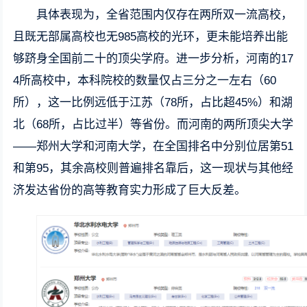
具体表现为，全省范围内仅存在两所双一流高校，
且既无部属高校也无985高校的光环，更未能培养出能
够跻身全国前二十的顶尖学府。进一步分析，河南的17
4所高校中，本科院校的数量仅占三分之一左右（60
所），这一比例远低于江苏（78所，占比超45%）和湖
北（68所，占比过半）等省份。而河南的两所顶尖大学
——郑州大学和河南大学，在全国排名中分别位居第51
和第95，其余高校则普遍排名靠后，这一现状与其他经
济发达省份的高等教育实力形成了巨大反差。