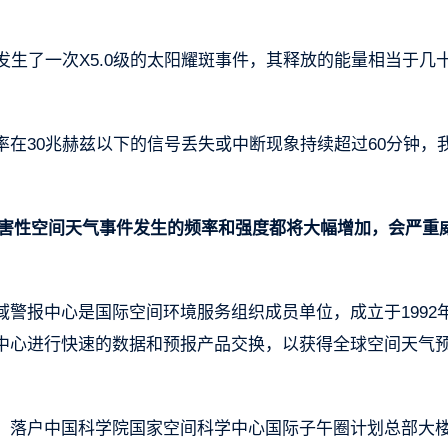
发生了一次X5.0级的太阳耀斑事件，其释放的能量相当于几
在30兆赫兹以下的信号丢失或中断现象持续超过60分钟，
峰，灾害性空间天气事件发生的频率和强度都将大幅增加，会严重
警报中心是国际空间环境服务组织成员单位，成立于1992
中心进行快速的数据和预报产品交换，以获得全球空间天气
，落户中国科学院国家空间科学中心国际子午圈计划总部大