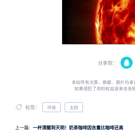
分享到：
本站所有文章、数据、图片均来
如果侵犯了你的权益请来信告
标签：
环境
太阳
上一篇:
一杯清醒到天明！奶茶咖啡因含量比咖啡还高