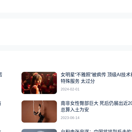
苦
女明星“不雅照”被疯传 顶级AI技
特殊服务 太过分
2024-02-01
商
南非女性臀部巨大 死后仍展出近2
总算入土为安
2023-06-14
冰
台积电张忠谋：中国将找到反击的