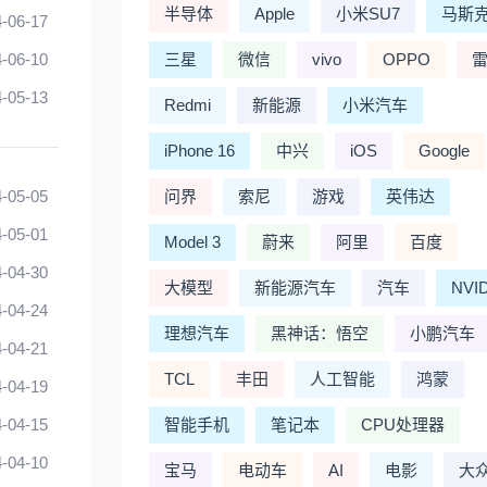
半导体
Apple
小米SU7
马斯
-06-17
-06-10
三星
微信
vivo
OPPO
-05-13
Redmi
新能源
小米汽车
iPhone 16
中兴
iOS
Google
-05-05
问界
索尼
游戏
英伟达
-05-01
Model 3
蔚来
阿里
百度
-04-30
大模型
新能源汽车
汽车
NVI
-04-24
理想汽车
黑神话：悟空
小鹏汽车
-04-21
TCL
丰田
人工智能
鸿蒙
-04-19
-04-15
智能手机
笔记本
CPU处理器
-04-10
宝马
电动车
AI
电影
大