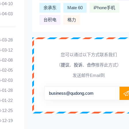
-04-10
余承东
Mate 60
iPhone手机
-04-03
台积电
格力
-03-28
-03-12
您可以通过以下方式联系我们
-02-08
（
提议
、
投诉
、
合作
推荐此方式）
-02-05
发送邮件Email到
-02-03
-01-28
business@qudong.com
-01-22
-12-25
-12-19