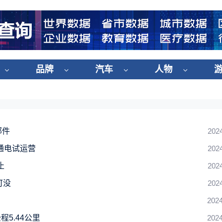
品牌
汽车
人物
部件
202
通电试运营
202
止
202
可没
202
2024
5.44公里
2024