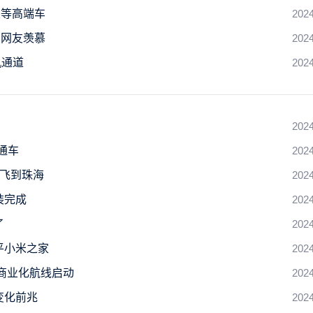
望等高端车
2024
：网友羡慕
2024
机通道
2024
2024
通车
2024
圳飞到珠海
2024
装完成
2024
了
2024
平小米之家
2024
流商业化航线启动
2024
变化前兆
2024