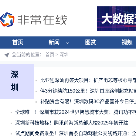
首页
新闻
图赏
视频
您当前的位置：
首页
> 深圳
深
比亚迪深汕再签大项目：扩产电芯等核心零
圳
停3分钟续航150公里！深圳首座路侧超充站
补贴资金有限！深圳数码3C产品国补今日停
全球唯一！深圳市获2024世界智慧城市大奖：腾讯功不
深圳新科技地标！腾讯前海新总部大楼2025年初开建
试点期间免费乘坐！深圳首条自动驾驶公交线路开通：全程