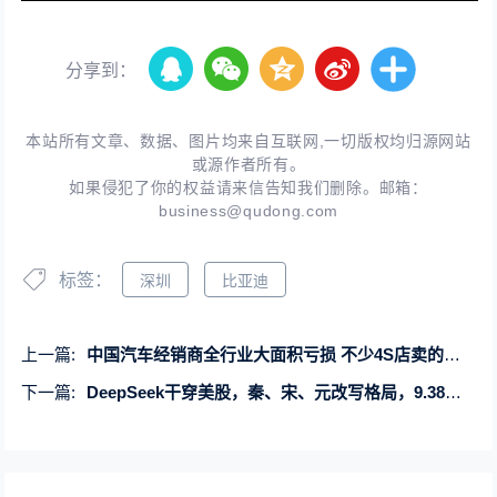
分享到：
本站所有文章、数据、图片均来自互联网,一切版权均归源网站
或源作者所有。
如果侵犯了你的权益请来信告知我们删除。邮箱：
business@qudong.com
标签：
深圳
比亚迪
上一篇:
中国汽车经销商全行业大面积亏损 不少4S店卖的越多亏的越多
下一篇:
DeepSeek干穿美股，秦、宋、元改写格局，9.38万元起上高阶智驾