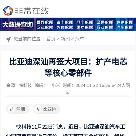
您当前的位置：
首页
>
新闻
>
汽车
比亚迪深汕再签大项目：扩产电芯
等核心零部件
来源：快科技
编辑：非小米
时间：2024-11-22 15:35
5424人阅
读
#
#
深圳
比亚迪
快科技11月22日消息，
近日，比亚迪深汕汽车工