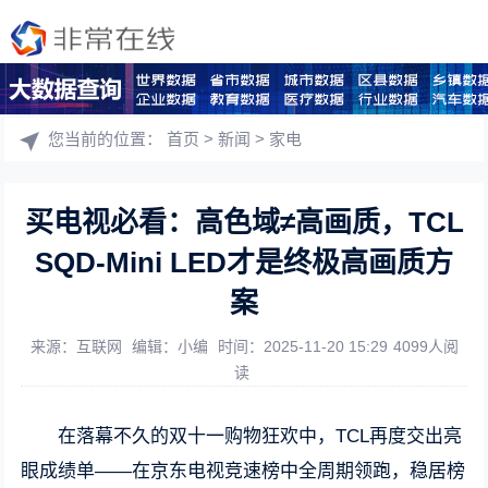
您当前的位置：
首页
>
新闻
>
家电
买电视必看：高色域≠高画质，TCL
SQD-Mini LED才是终极高画质方
案
来源：互联网
编辑：小编
时间：2025-11-20 15:29
4099人阅
读
在落幕不久的双十一购物狂欢中，TCL再度交出亮
眼成绩单——在京东电视竞速榜中全周期领跑，稳居榜