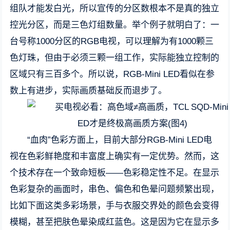
组队才能发白光，所以宣传的分区数根本不是真的独立
控光分区，而是三色灯组数量。举个例子就明白了：一
台号称1000分区的RGB电视，可以理解为有1000颗三
色灯珠，但由于必须三颗一组工作，实际能独立控制的
区域只有三百多个。所以说，RGB-Mini LED看似在参
数上有进步，实际画质基础反而退步了。
“血肉”色彩方面上，目前大部分RGB-Mini LED电
视在色彩鲜艳度和丰富度上确实有一定优势。然而，这
个技术存在一个致命短板——色彩稳定性不足。在显示
色彩复杂的画面时，串色、偏色和色晕问题频繁出现，
比如下面这类多彩场景，手与衣服交界处的颜色会变得
模糊，甚至把肤色晕染成红蓝色。这是因为它在显示多