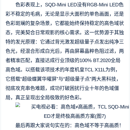
色彩表现上，SQD-Mini LED没有RGB-Mini LED色
彩不稳定的毛病，无论是显示大面积的单色画面，还是
色彩斑斓的复杂场景，它都能始终保持稳定的高色域状
态，完美契合日常观影的核心需求。这一优势源于其独
特的发光原理：它通过背光激发超级量子点发出纯净三
色光，经混合形成白光后，再由屏幕晶粹色阻过滤，两
者精准匹配，直接达成行业顶级的100% BT.2020全局
高色域。以搭载该项技术的年度机皇TCL X11L为例，
它搭载“超级蝶翼华曜屏”与“超级量子点”两大黑科技，
彻底攻克串色难题，成功打破困扰行业十年的色域僵
局，真正呈现出全局极致的好色彩。
最后再跟大家说句实在的：高色域不等于高画质！