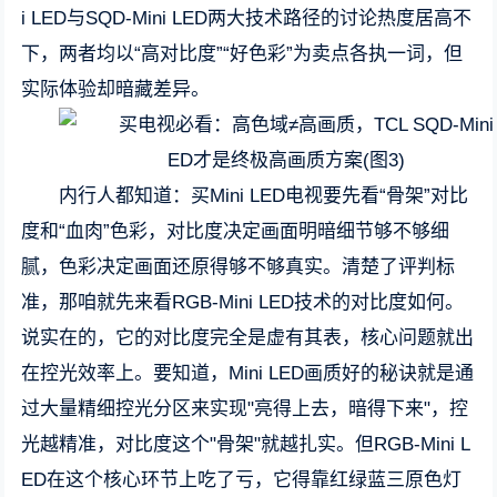
i LED与SQD-Mini LED两大技术路径的讨论热度居高不
下，两者均以“高对比度”“好色彩”为卖点各执一词，但
实际体验却暗藏差异。
内行人都知道：买Mini LED电视要先看“骨架”对比
度和“血肉”色彩，对比度决定画面明暗细节够不够细
腻，色彩决定画面还原得够不够真实。清楚了评判标
准，那咱就先来看RGB-Mini LED技术的对比度如何。
说实在的，它的对比度完全是虚有其表，核心问题就出
在控光效率上。要知道，Mini LED画质好的秘诀就是通
过大量精细控光分区来实现"亮得上去，暗得下来"，控
光越精准，对比度这个"骨架"就越扎实。但RGB-Mini L
ED在这个核心环节上吃了亏，它得靠红绿蓝三原色灯