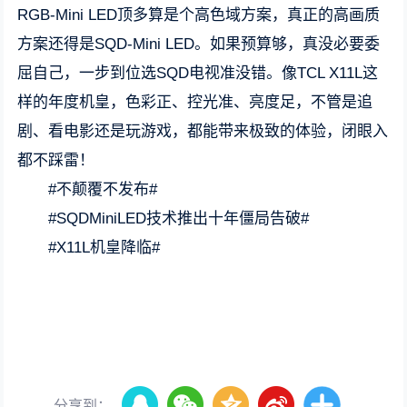
RGB-Mini LED顶多算是个高色域方案，真正的高画质
方案还得是SQD-Mini LED。如果预算够，真没必要委
屈自己，一步到位选SQD电视准没错。像TCL X11L这
样的年度机皇，色彩正、控光准、亮度足，不管是追
剧、看电影还是玩游戏，都能带来极致的体验，闭眼入
都不踩雷！
#不颠覆不发布#
#SQDMiniLED技术推出十年僵局告破#
#X11L机皇降临#
分享到：