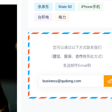
余承东
Mate 60
iPhone手机
台积电
格力
您可以通过以下方式联系我们
（
提议
、
投诉
、
合作
推荐此方式）
发送邮件Email到
business@qudong.com