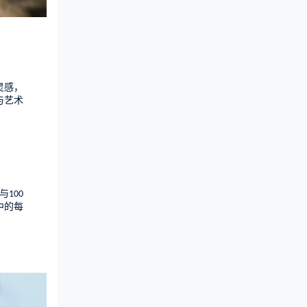
灵感，
与艺术
与
100
中的每