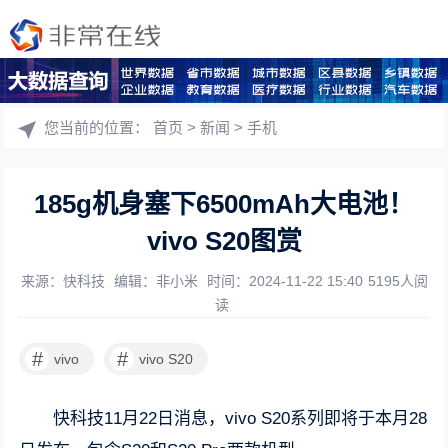
您当前的位置：
首页
>
新闻
>
手机
185g机身塞下6500mAh大电池！
vivo S20图赏
来源：快科技
编辑：非小米
时间：2024-11-22 15:40
5195人阅
读
#
#
vivo
vivo S20
快科技11月22日消息，vivo S20系列即将于本月28