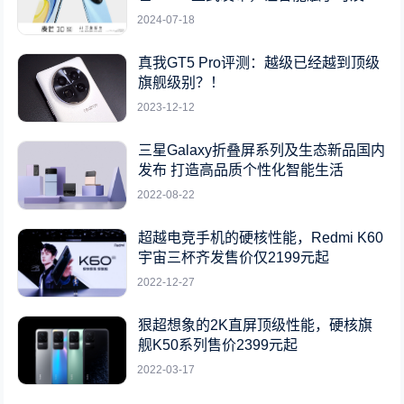
2024-07-18
真我GT5 Pro评测：越级已经越到顶级
旗舰级别？！
2023-12-12
三星Galaxy折叠屏系列及生态新品国内
发布 打造高品质个性化智能生活
2022-08-22
超越电竞手机的硬核性能，Redmi K60
宇宙三杯齐发售价仅2199元起
2022-12-27
狠超想象的2K直屏顶级性能，硬核旗
舰K50系列售价2399元起
2022-03-17