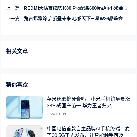
上一篇:
REDMI大满贯续航 K80 Pro配备6000mAh小米金沙江电池
下一篇:
览古都雅韵 启折叠未来 心系天下三星W26品鉴会落地西安
相关文章
猜你喜欢
苹果还敢挤牙膏吗！小米手机销量暴涨
38%成国产第一 华为王者归来
2024-01-09
中国电信首款自主品牌AI手机终端—麦
芒30 5G正式发布，让智能触手可及