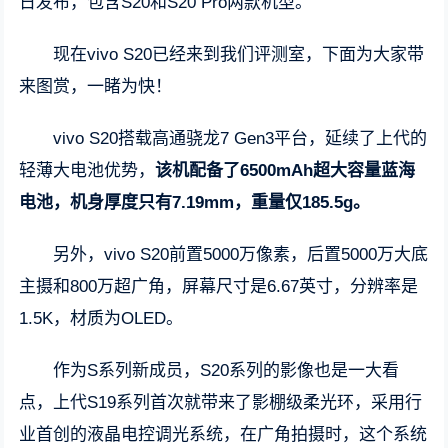
日发布，包含S20和S20 Pro两款机型。
现在vivo S20已经来到我们评测室，下面为大家带
来图赏，一睹为快！
vivo S20搭载高通骁龙7 Gen3平台，延续了上代的
轻薄大电池优势，
该机配备了6500mAh超大容量蓝海
电池，机身厚度只有7.19mm，重量仅185.5g。
另外，vivo S20前置5000万像素，后置5000万大底
主摄和800万超广角，屏幕尺寸是6.67英寸，分辨率是
1.5K，材质为OLED。
作为S系列新成员，S20系列的影像也是一大看
点，上代S19系列首次就带来了影棚级柔光环，采用行
业首创的液晶电控调光系统，在广角拍摄时，这个系统