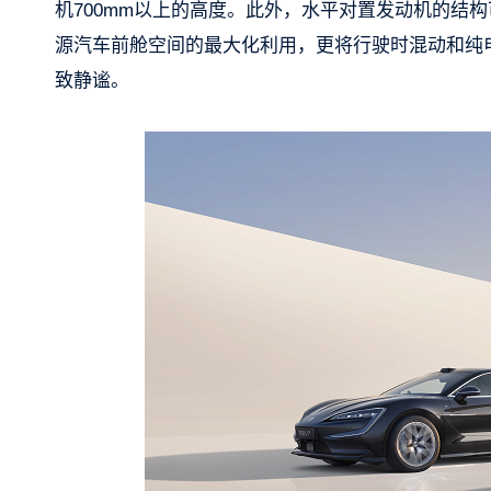
机700mm以上的高度。此外，水平对置发动机的结
源汽车前舱空间的最大化利用，更将行驶时混动和纯电
致静谧。