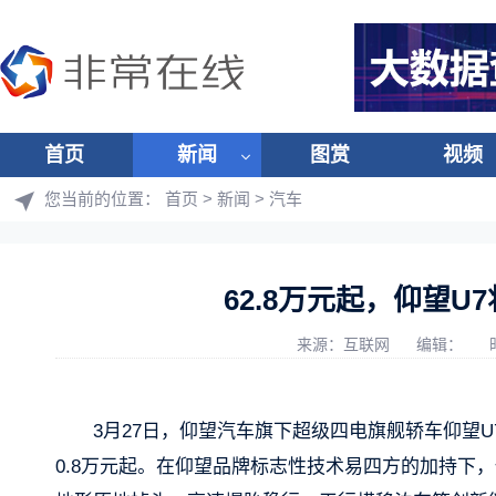
首页
新闻
图赏
视频
您当前的位置：
首页
>
新闻
>
汽车
62.8万元起，仰望U
来源：互联网
编辑：
3月27日，仰望汽车旗下超级四电旗舰轿车仰望U
0.8万元起。在仰望品牌标志性技术易四方的加持下，仰