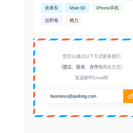
余承东
Mate 60
iPhone手机
台积电
格力
您可以通过以下方式联系我们
（
提议
、
投诉
、
合作
推荐此方式）
发送邮件Email到
business@qudong.com