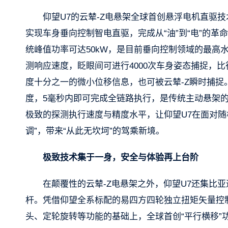
仰望U7的云辇-Z电悬架全球首创悬浮电机直驱
实现车身垂向控制智电直驱，完成从“油”到“电”的革
统峰值功率可达50kW，是目前垂向控制领域的最高
测响应速度，眨眼间可进行4000次车身姿态捕捉，比
度十分之一的微小位移信息，也可被云辇-Z瞬时捕捉
度，5毫秒内即可完成全链路执行，是传统主动悬架的
极致的探测执行速度与精度水平，让仰望U7在面对随
调”，带来“从此无坎坷”的驾乘新境。
极致技术集于一身，安全与体验再上台阶
在颠覆性的云辇-Z电悬架之外，仰望U7还集比
杆。凭借仰望全系标配的易四方四轮独立扭矩矢量控
头、定轮旋转等功能的基础上，全球首创“平行横移”