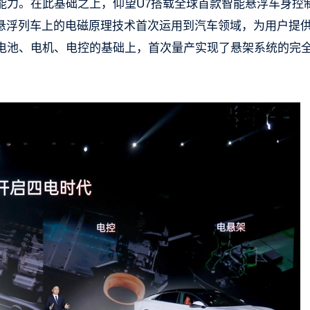
能力。在此基础之上，仰望U7搭载全球首款智能悬浮车身控
磁悬浮列车上的电磁原理技术首次运用到汽车领域，为用户提
电池、电机、电控的基础上，首次量产实现了悬架系统的完