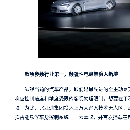
数项参数行业第一，颠覆性电悬架稳入新境
纵观当前的汽车产品，即便是最先进的全主动悬
响应控制速度和精度受限的客观物理限制。想要在平
限。为此，比亚迪集团投入上万人踏入技术无人区，
款智能悬浮车身控制系统——云辇-Z，并首发搭载在