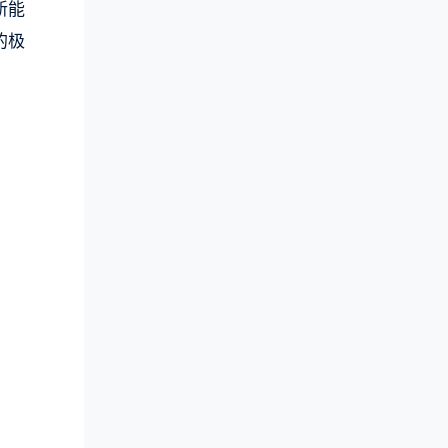
新能
的极