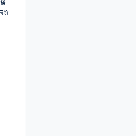
7搭
高阶