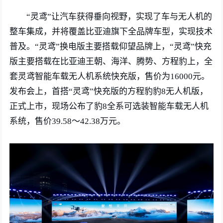
“灵鸢”让汽车获得垂向视野，实现了车与无人机的
整车集成，并将覆盖比亚迪旗下全品牌车型，实现技术
普及。“灵鸢”换电版主要搭载仰望品牌上，“灵鸢”快充
版主要搭载在比亚迪王朝、海洋、腾势、方程豹上，全
套灵鸢智能车载无人机系统快充版，售价为16000元。
发布会上，首搭“灵鸢”快充版的方程豹豹8无人机版，
正式上市，现场公布了豹8全系可选装智能车载无人机
系统，售价39.58～42.38万元。