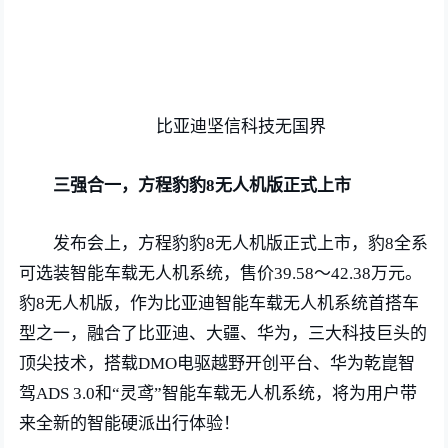
比亚迪坚信科技无国界
三强合一，方程豹豹8无人机版正式上市
发布会上，方程豹豹8无人机版正式上市，豹8全系
可选装智能车载无人机系统，售价39.58～42.38万元。
豹8无人机版，作为比亚迪智能车载无人机系统首搭车
型之一，融合了比亚迪、大疆、华为，三大科技巨头的
顶尖技术，搭载DMO电驱越野开创平台、华为乾崑智
驾ADS 3.0和“灵鸢”智能车载无人机系统，将为用户带
来全新的智能硬派出行体验！