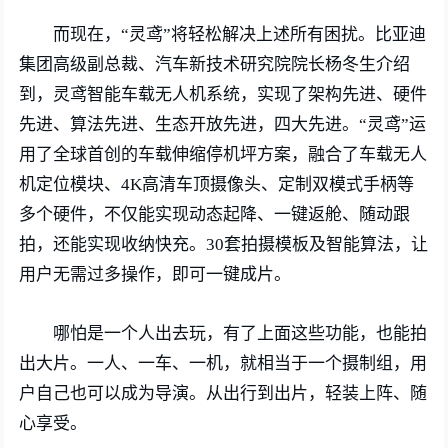
而现在，“灵鸢”将轻松解决上述所有困扰。比亚迪
集团高级副总裁、汽车新技术研究院院长杨冬生介绍
到，灵鸢智能车载无人机系统，实现了架构先进、硬件
先进、算法先进、生态开放先进，四大先进。“灵鸢”运
用了全球首创的车载伸缩停机坪方案，融合了车载无人
机定位模块、4K高清车顶摄像头、定制双模式手柄等
多个硬件，不仅能实现动态起降、一键返舱、随动跟
拍，还能实现收纳快充。30套拍摄模板及智能算法，让
用户无需过多操作，即可一键成片。
哪怕是一个人出去玩，有了上面这些功能，也能拍
出大片。一人、一车、一机，就相当于一个摄制组，用
户自己也可以成为导演。从出行到出片，轻装上阵、随
心享受。