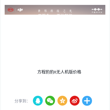
方程豹豹8无人机版价格
分享到：