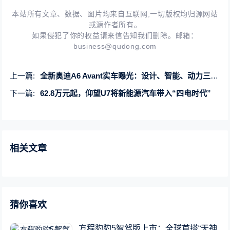
本站所有文章、数据、图片均来自互联网,一切版权均归源网站
或源作者所有。
如果侵犯了你的权益请来信告知我们删除。邮箱：
business@qudong.com
上一篇:
全新奥迪A6 Avant实车曝光：设计、智能、动力三重进化，3月4日全球首发
下一篇:
62.8万元起，仰望U7将新能源汽车带入“四电时代”
相关文章
猜你喜欢
方程豹豹5智驾版上市：全球首搭“天神