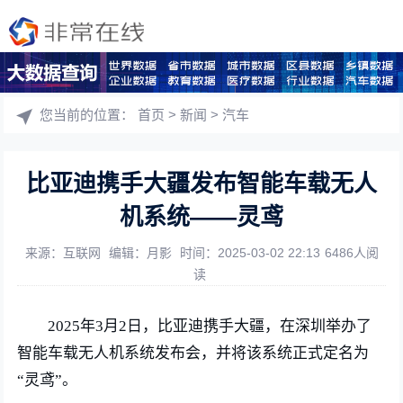
您当前的位置：
首页
>
新闻
>
汽车
比亚迪携手大疆发布智能车载无人
机系统——灵鸢
来源：互联网
编辑：月影
时间：2025-03-02 22:13
6486人阅
读
2025年3月2日，比亚迪携手大疆，在深圳举办了
智能车载无人机系统发布会，并将该系统正式定名为
“灵鸢”。