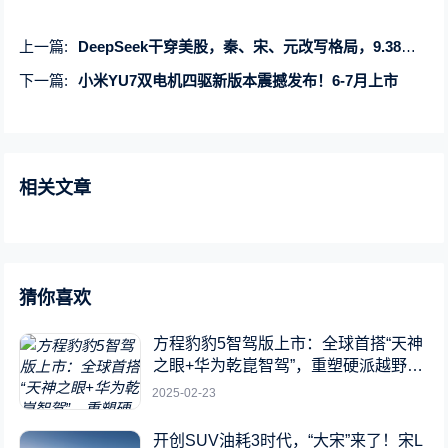
上一篇:
DeepSeek干穿美股，秦、宋、元改写格局，9.38万元起上高阶智驾
下一篇:
小米YU7双电机四驱新版本震撼发布！6-7月上市
相关文章
猜你喜欢
方程豹豹5智驾版上市：全球首搭“天神
之眼+华为乾崑智驾”，重塑硬派越野新
标杆
2025-02-23
开创SUV油耗3时代，“大宋”来了！宋L