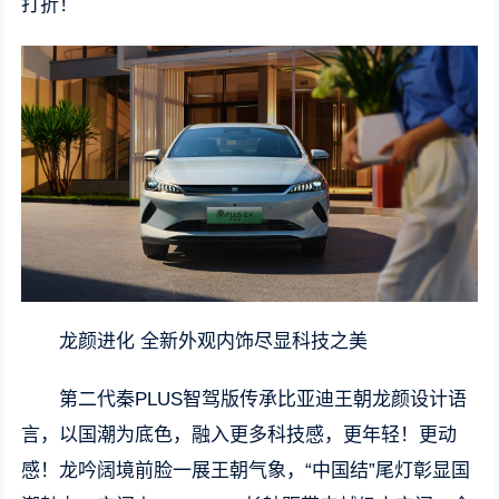
打折！
龙颜进化 全新外观内饰尽显科技之美
第二代秦PLUS智驾版传承比亚迪王朝龙颜设计语
言，以国潮为底色，融入更多科技感，更年轻！更动
感！龙吟阔境前脸一展王朝气象，“中国结”尾灯彰显国