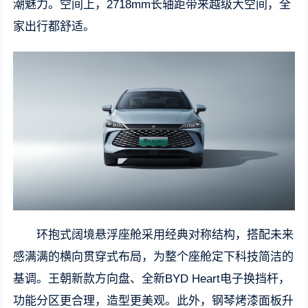
潮魅力。空间上，2718mm长轴距带来越级大空间，全
家出行都舒适。
环抱式阔境悬浮座舱采用经典对称结构，搭配未来
感满满的横向贯穿式布局，为整个座舱定下科技简洁的
基调。王朝新款方向盘、全新BYD Heart电子换挡杆，
功能分区更合理，造型更美观。此外，钢琴烤漆面板升