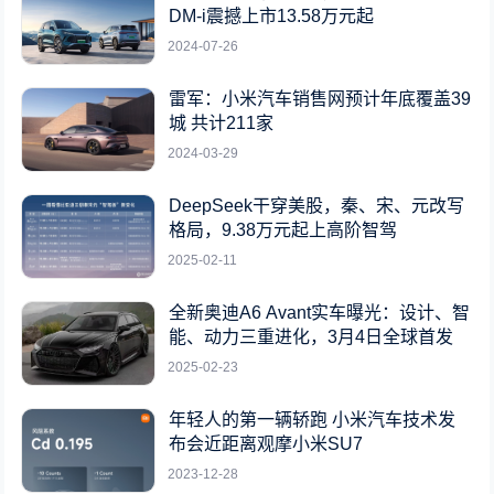
DM-i震撼上市13.58万元起
2024-07-26
雷军：小米汽车销售网预计年底覆盖39
城 共计211家
2024-03-29
DeepSeek干穿美股，秦、宋、元改写
格局，9.38万元起上高阶智驾
2025-02-11
全新奥迪A6 Avant实车曝光：设计、智
能、动力三重进化，3月4日全球首发
2025-02-23
年轻人的第一辆轿跑 小米汽车技术发
布会近距离观摩小米SU7
2023-12-28