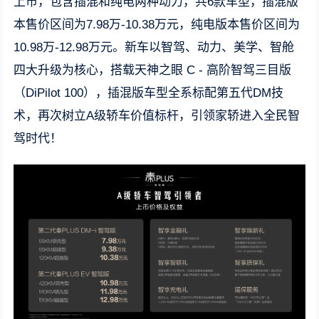
上市，包含插混和纯电两种动力，共6款车型，插混版
本售价区间为7.98万-10.38万元，纯电版本售价区间为
10.98万-12.98万元。新车以智驾、动力、美学、智舱
四大升级为核心，搭载天神之眼 C - 高阶智驾三目版
（DiPilot 100），插混版车型全系标配第五代DM技
术，再次树立A级轿车价值标杆，引领家轿进入全民智
驾时代！