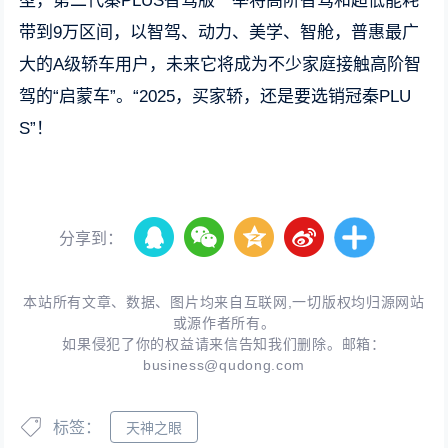
型，第二代秦PLUS智驾版一举将高阶智驾和超低能耗
带到9万区间，以智驾、动力、美学、智舱，普惠最广
大的A级轿车用户，未来它将成为不少家庭接触高阶智
驾的“启蒙车”。“2025，买家轿，还是要选销冠秦PLU
S”！
分享到：
本站所有文章、数据、图片均来自互联网,一切版权均归源网站
或源作者所有。
如果侵犯了你的权益请来信告知我们删除。邮箱：
business@qudong.com
标签：
天神之眼