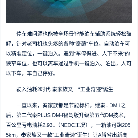
停车难问题也能被全场景智能泊车辅助系统轻松破
解，针对老司机也头疼的各种“奇葩”车位，自动泊车可
以精准定位，一键泊入。遇到“车停得进、人下不来”的
狭窄车位，也可以离车通过
手机
一键泊入、泊出，人可
以下车，车自己停好。
驶入油耗2时代 秦家族又一“工业奇迹”诞生
一直以来，秦家族都是节能标杆，继秦L DM-i之
后，第二代秦PLUS DM-i智驾版升级第五代DM技术，
百公里亏电油耗2.93L（NEDC工况），一箱油可跑205
5km，秦家族又一款“工业奇迹”诞生！让A轿省出新高